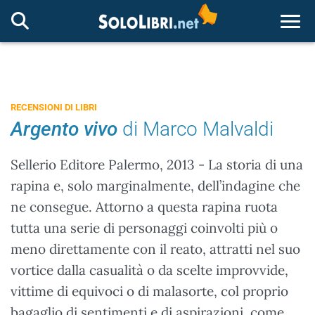
Togg
RECENSIONI DI LIBRI
Argento vivo
di Marco Malvaldi
Sellerio Editore Palermo, 2013 - La storia di una
rapina e, solo marginalmente, dell’indagine che
ne consegue. Attorno a questa rapina ruota
tutta una serie di personaggi coinvolti più o
meno direttamente con il reato, attratti nel suo
vortice dalla casualità o da scelte improvvide,
vittime di equivoci o di malasorte, col proprio
bagaglio di sentimenti e di aspirazioni, come