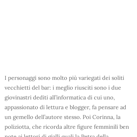
I personaggi sono molto più variegati dei soliti
vecchietti del bar: i meglio riusciti sono i due
giovinastri dediti all’informatica di cui uno,
appassionato di lettura e blogger, fa pensare ad
un gemello dell’autore stesso. Poi Corinna, la
poliziotta, che ricorda altre figure femminili ben
note ai lettori di gialli quali la Petra della