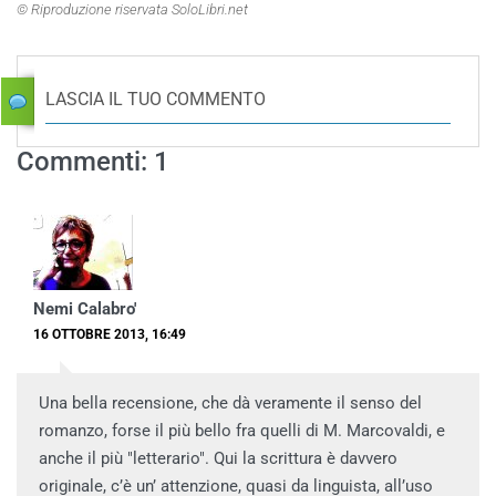
© Riproduzione riservata SoloLibri.net
LASCIA IL TUO COMMENTO
Commenti: 1
Nemi Calabro'
16 OTTOBRE 2013, 16:49
Una bella recensione, che dà veramente il senso del
romanzo, forse il più bello fra quelli di M. Marcovaldi, e
anche il più "letterario". Qui la scrittura è davvero
originale, c’è un’ attenzione, quasi da linguista, all’uso