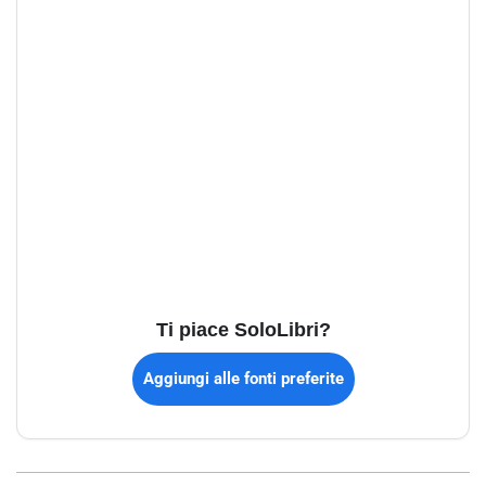
Ti piace SoloLibri?
Aggiungi alle fonti preferite