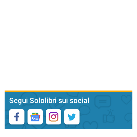
Segui Sololibri sui social