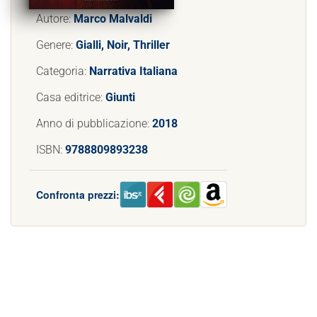
Autore:
Marco Malvaldi
Genere:
Gialli, Noir, Thriller
Categoria:
Narrativa Italiana
Casa editrice:
Giunti
Anno di pubblicazione:
2018
ISBN:
9788809893238
Confronta prezzi: