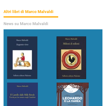
Altri libri di Marco Malvaldi
News su Marco Malvaldi