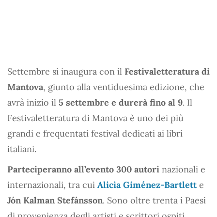
Settembre si inaugura con il
Festivaletteratura di
Mantova
, giunto alla ventiduesima edizione, che
avrà inizio il
5 settembre e durerà fino al 9
. Il
Festivaletteratura di Mantova è uno dei più
grandi e frequentati festival dedicati ai libri
italiani.
Parteciperanno all’evento 300 autori
nazionali e
internazionali, tra cui
Alicia Giménez-Bartlett
e
Jón Kalman Stefánsson
. Sono oltre trenta i Paesi
di provenienza degli artisti e scrittori ospiti