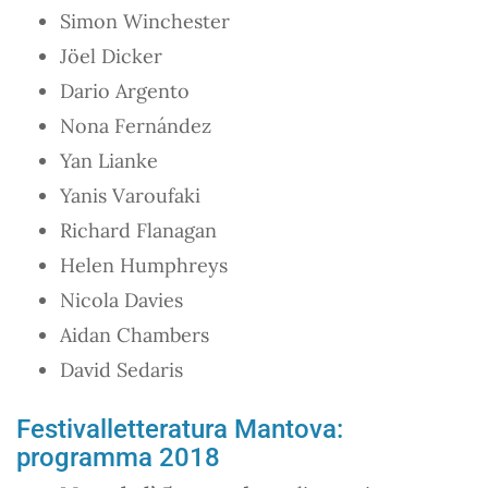
Simon Winchester
Jöel Dicker
Dario Argento
Nona Fernández
Yan Lianke
Yanis Varoufaki
Richard Flanagan
Helen Humphreys
Nicola Davies
Aidan Chambers
David Sedaris
Festivalletteratura Mantova:
programma 2018