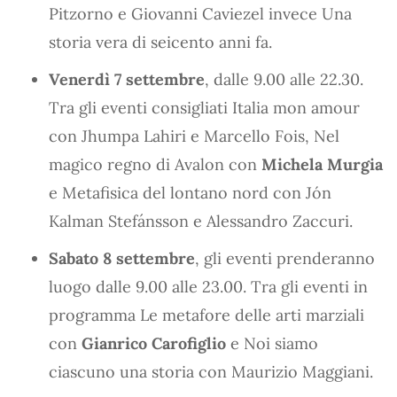
Pitzorno e Giovanni Caviezel invece Una
storia vera di seicento anni fa.
Venerdì 7 settembre
, dalle 9.00 alle 22.30.
Tra gli eventi consigliati Italia mon amour
con Jhumpa Lahiri e Marcello Fois, Nel
magico regno di Avalon con
Michela Murgia
e Metafisica del lontano nord con Jón
Kalman Stefánsson e Alessandro Zaccuri.
Sabato 8 settembre
, gli eventi prenderanno
luogo dalle 9.00 alle 23.00. Tra gli eventi in
programma Le metafore delle arti marziali
con
Gianrico Carofiglio
e Noi siamo
ciascuno una storia con Maurizio Maggiani.