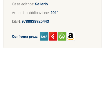
Casa editrice:
Sellerio
Anno di pubblicazione:
2011
ISBN:
9788838925443
Confronta prezzi: