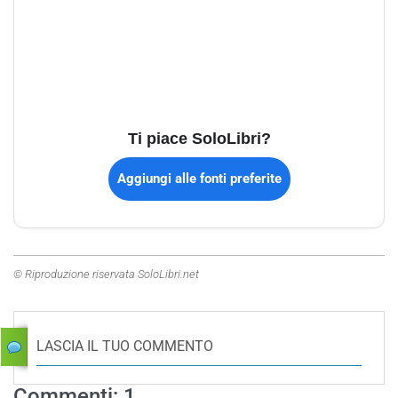
Ti piace SoloLibri?
Aggiungi alle fonti preferite
© Riproduzione riservata SoloLibri.net
LASCIA IL TUO COMMENTO
Commenti: 1