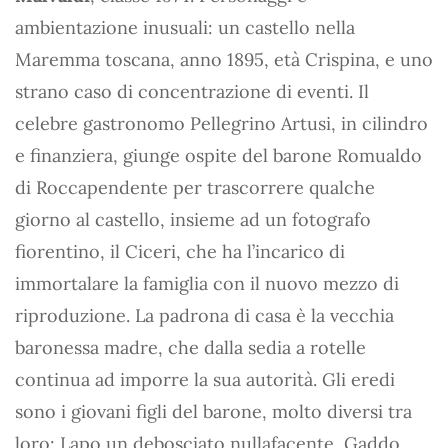
ambientazione inusuali: un castello nella
Maremma toscana, anno 1895, età Crispina, e uno
strano caso di concentrazione di eventi. Il
celebre gastronomo Pellegrino Artusi, in cilindro
e finanziera, giunge ospite del barone Romualdo
di Roccapendente per trascorrere qualche
giorno al castello, insieme ad un fotografo
fiorentino, il Ciceri, che ha l’incarico di
immortalare la famiglia con il nuovo mezzo di
riproduzione. La padrona di casa è la vecchia
baronessa madre, che dalla sedia a rotelle
continua ad imporre la sua autorità. Gli eredi
sono i giovani figli del barone, molto diversi tra
loro: Lapo un debosciato nullafacente, Gaddo