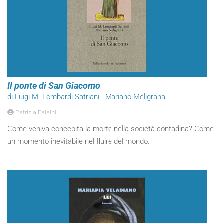
Il ponte di San Giacomo
di Luigi M. Lombardi Satriani - Mariano Meligrana
Patrizia Falsini
Come veniva concepita la morte nella società contadina? Come
un momento inevitabile nel fluire del mondo.