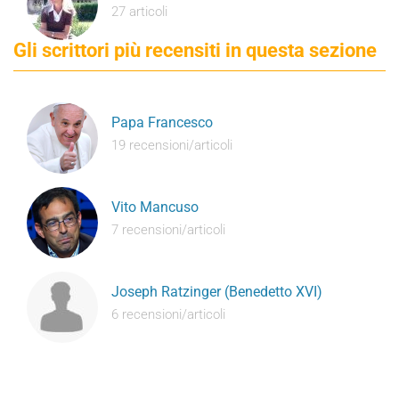
27 articoli
Gli scrittori più recensiti in questa sezione
Papa Francesco
19 recensioni/articoli
Vito Mancuso
7 recensioni/articoli
Joseph Ratzinger (Benedetto XVI)
6 recensioni/articoli