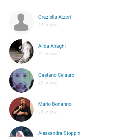
Graziella Atzori
43 articoli
Alida Airaghi
41 articoli
Gaetano Celauro
40 articoli
Mario Bonanno
29 articoli
Alessandra Stoppini