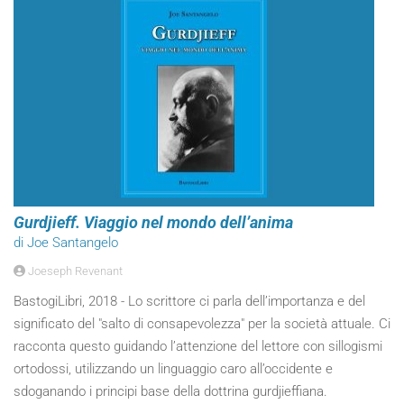
Gurdjieff. Viaggio nel mondo dell’anima
di Joe Santangelo
Joeseph Revenant
BastogiLibri, 2018 - Lo scrittore ci parla dell’importanza e del
significato del "salto di consapevolezza" per la società attuale. Ci
racconta questo guidando l’attenzione del lettore con sillogismi
ortodossi, utilizzando un linguaggio caro all’occidente e
sdoganando i principi base della dottrina gurdjieffiana.