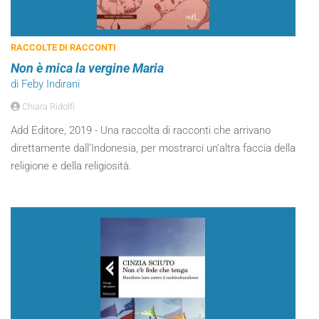
RACCOLTE DI RACCONTI
Non è mica la vergine Maria
di Feby Indirani
Chiara Ridolfi
Add Editore, 2019 - Una raccolta di racconti che arrivano
direttamente dall’Indonesia, per mostrarci un’altra faccia della
religione e della religiosità.