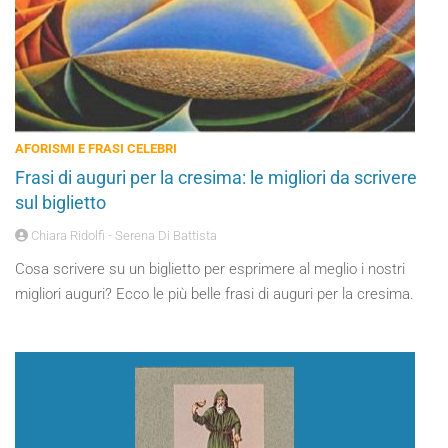
AFORISMI E FRASI CELEBRI
Frasi di auguri per la cresima: le migliori da scrivere
sul biglietto
Chiara Ridolfi - Serena Di Battista
Cosa scrivere su un biglietto per esprimere al meglio i nostri
migliori auguri? Ecco le più belle frasi di auguri per la cresima.