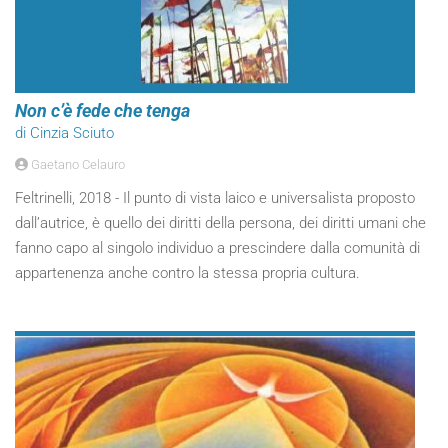
Non c’è fede che tenga
di Cinzia Sciuto
Gaetano Celauro
Feltrinelli, 2018 - Il punto di vista laico e universalista proposto
dall’autrice, è quello dei diritti della persona, dei diritti umani che
fanno capo al singolo individuo a prescindere dalla comunità di
appartenenza anche contro la stessa propria cultura.