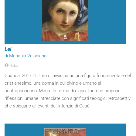
Lei
di Mariapia Veladiano
Roba
Guanda, 2017 - Il libro ci avvicina ad una figura fondamentale del
cristianesimo, una donna in cui divino e umano si
contrappongono: Maria. In forma di diario, l’autrice propone
riflessioni umane intrecciate con significati teologici retrospettivi
che spiegano gli eventi dell’infanzia di Gesù.