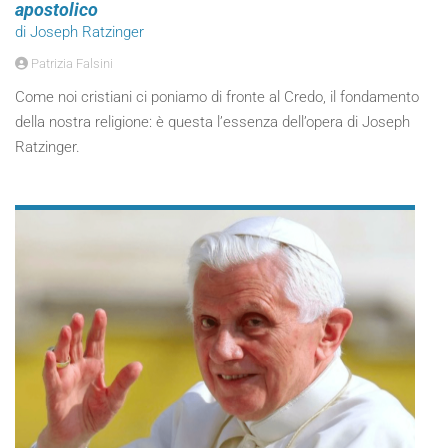
apostolico
di Joseph Ratzinger
Patrizia Falsini
Come noi cristiani ci poniamo di fronte al Credo, il fondamento
della nostra religione: è questa l’essenza dell’opera di Joseph
Ratzinger.