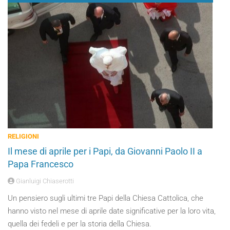
RELIGIONI
Il mese di aprile per i Papi, da Giovanni Paolo II a
Papa Francesco
Gianluigi Chiaserotti
Un pensiero sugli ultimi tre Papi della Chiesa Cattolica, che
hanno visto nel mese di aprile date significative per la loro vita,
quella dei fedeli e per la storia della Chiesa.