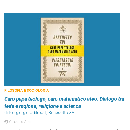
FILOSOFIA E SOCIOLOGIA
Caro papa teologo, caro matematico ateo. Dialogo tra
fede e ragione, religione e scienza
di Piergiorgio Odifreddi, Benedetto XVI
Graziella Atzori