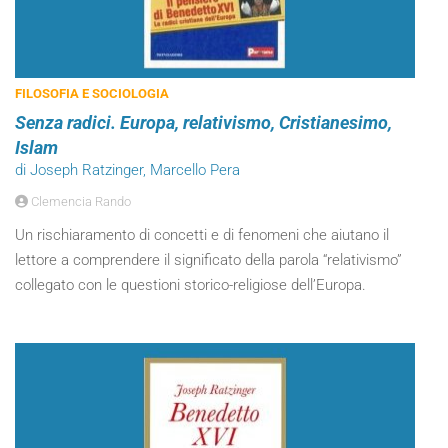
FILOSOFIA E SOCIOLOGIA
Senza radici. Europa, relativismo, Cristianesimo,
Islam
di Joseph Ratzinger, Marcello Pera
Clemencia Rando
Un rischiaramento di concetti e di fenomeni che aiutano il
lettore a comprendere il significato della parola “relativismo”
collegato con le questioni storico-religiose dell’Europa.