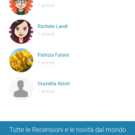
1 articoli
Rachele Landi
1 articoli
Patrizia Falsini
1 articoli
Graziella Atzori
1 articoli
Tutte le Recensioni e le novità dal mondo