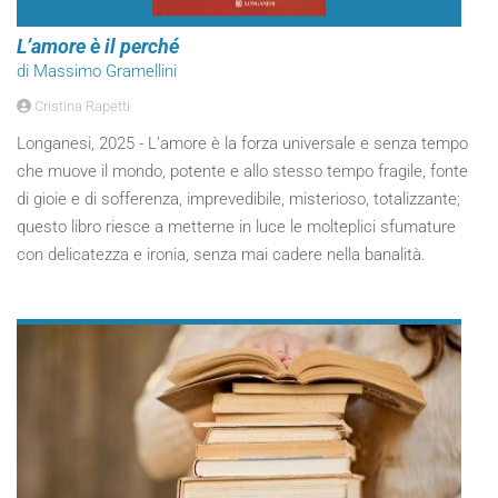
L’amore è il perché
di Massimo Gramellini
Cristina Rapetti
Longanesi, 2025 - L’amore è la forza universale e senza tempo
che muove il mondo, potente e allo stesso tempo fragile, fonte
di gioie e di sofferenza, imprevedibile, misterioso, totalizzante;
questo libro riesce a metterne in luce le molteplici sfumature
con delicatezza e ironia, senza mai cadere nella banalità.