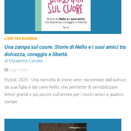
LIBRI PER BAMBINI
Una zampa sul cuore. Storie di Nello e i suoi amici tra
dolcezza, coraggio e libertà
di Elisabetta Canalis
Luigi Tirella
Rizzoli, 2025 - Una raccolta di storie vere, raccontate dall’autrice,
da sua figlia e dal cane Nello, che permette di sensibilizzare
lettori grandi e più piccini sull’amore per i nostri amici a quattro
zampe.