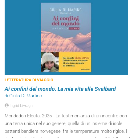
LETTERATURA DI VIAGGIO
Ai confini del mondo. La mia vita alle Svalbard
di Giulia Di Martino
Ingrid Livraghi
Mondadori Electa, 2025 - La testimonianza di un incontro con
una terra unica nel suo genere, quella di un insieme di isole
battenti bandiera norvegese, fra le temperature molto rigide, i