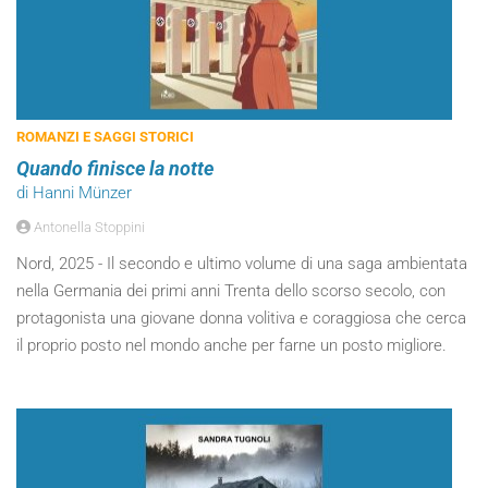
ROMANZI E SAGGI STORICI
Quando finisce la notte
di Hanni Münzer
Antonella Stoppini
Nord, 2025 - Il secondo e ultimo volume di una saga ambientata
nella Germania dei primi anni Trenta dello scorso secolo, con
protagonista una giovane donna volitiva e coraggiosa che cerca
il proprio posto nel mondo anche per farne un posto migliore.