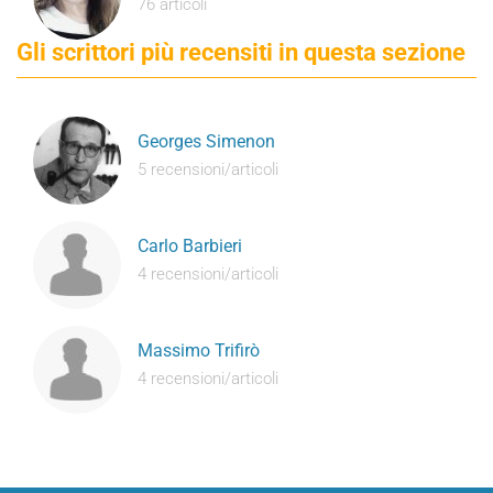
76 articoli
Gli scrittori più recensiti in questa sezione
Georges Simenon
5 recensioni/articoli
Carlo Barbieri
4 recensioni/articoli
Massimo Trifirò
4 recensioni/articoli