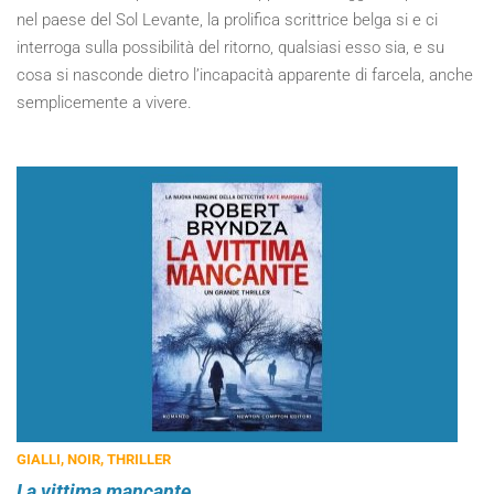
nel paese del Sol Levante, la prolifica scrittrice belga si e ci
interroga sulla possibilità del ritorno, qualsiasi esso sia, e su
cosa si nasconde dietro l’incapacità apparente di farcela, anche
semplicemente a vivere.
GIALLI, NOIR, THRILLER
La vittima mancante