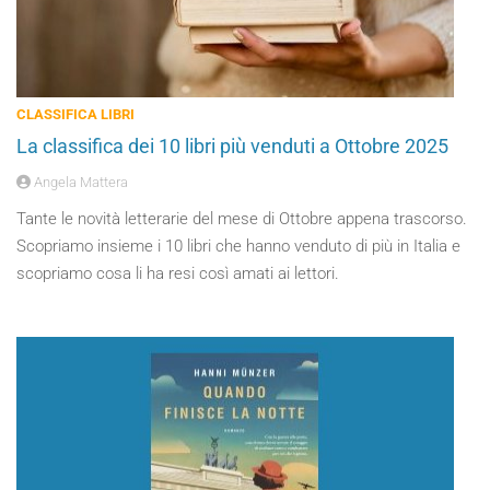
CLASSIFICA LIBRI
La classifica dei 10 libri più venduti a Ottobre 2025
Angela Mattera
Tante le novità letterarie del mese di Ottobre appena trascorso.
Scopriamo insieme i 10 libri che hanno venduto di più in Italia e
scopriamo cosa li ha resi così amati ai lettori.