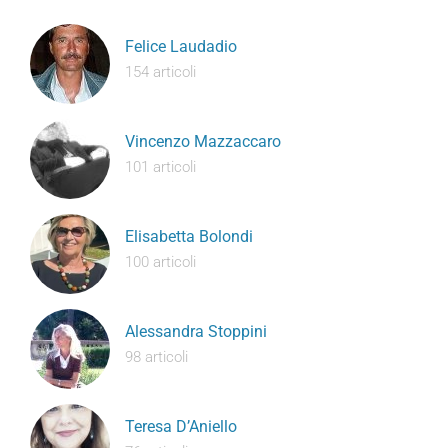
Felice Laudadio
154 articoli
Vincenzo Mazzaccaro
101 articoli
Elisabetta Bolondi
100 articoli
Alessandra Stoppini
98 articoli
Teresa D’Aniello