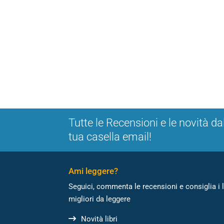
Tutte le Recensioni e le novità da
tua casella email!
Ami leggere?
Seguici, commenta le recensioni e consiglia i l
migliori da leggere
Novità libri