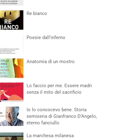
Re bianco
Poesie dall’inferno
Anatomia di un mostro
Lo faccio per me. Essere madri
senza il mito del sacrificio
Io lo conoscevo bene. Storia
semiseria di Gianfranco D’Angelo,
eterno fanciullo
La marchesa milanesa