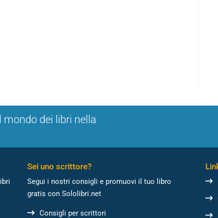
l mondo dei libri nella
Sei uno scrittore?
Link
ibri
Segui i nostri consigli e promuovi il tuo libro
gratis con Sololibri.net
Consigli per scrittori