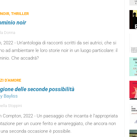
 NOIR, THRILLER
minio noir
la Donna
 2022 - Un’antologia di racconti scritti da sei autrici, che si
no ad ambientare le loro storie noir in un luogo particolare: il
inio. Che accadrà?
I D’AMORE
agione delle seconde possibilità
y Bayliss
ella Stoppini
 Compton, 2022 - Un paesaggio che incanta è l’appropriata
tazione per un cuore ferito e amareggiato, che ancora non
 una seconda occasione è possibile.