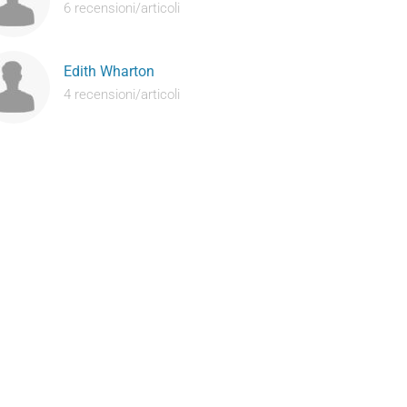
6 recensioni/articoli
Edith Wharton
4 recensioni/articoli