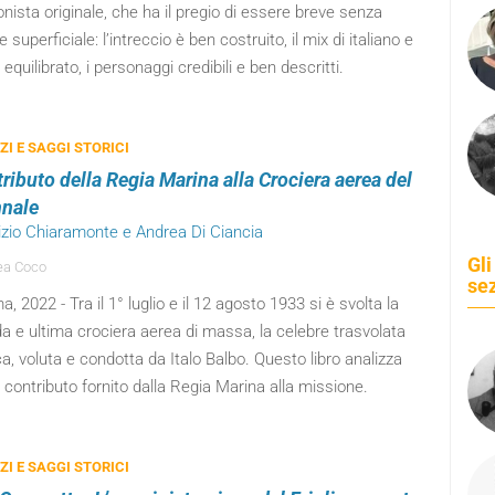
nista originale, che ha il pregio di essere breve senza
re superficiale: l’intreccio è ben costruito, il mix di italiano e
 equilibrato, i personaggi credibili e ben descritti.
I E SAGGI STORICI
tributo della Regia Marina alla Crociera aerea del
nale
rizio Chiaramonte e Andrea Di Ciancia
Gli
ea Coco
se
, 2022 - Tra il 1° luglio e il 12 agosto 1933 si è svolta la
 e ultima crociera aerea di massa, la celebre trasvolata
ca, voluta e condotta da Italo Balbo. Questo libro analizza
 contributo fornito dalla Regia Marina alla missione.
I E SAGGI STORICI