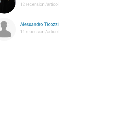
12 recensioni/articoli
Alessandro Ticozzi
11 recensioni/articoli