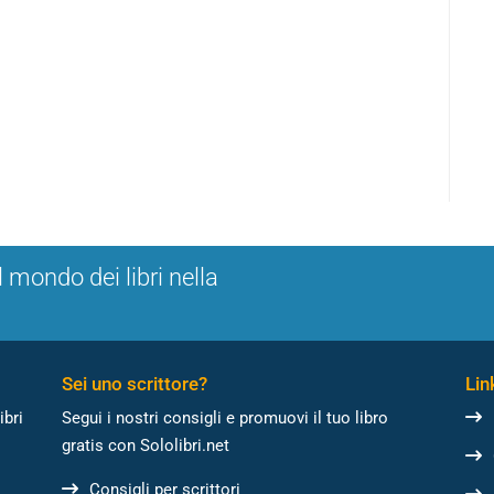
l mondo dei libri nella
Sei uno scrittore?
Link
ibri
Segui i nostri consigli e promuovi il tuo libro
gratis con Sololibri.net
Consigli per scrittori