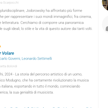
a Scarpocchi
 pluridisciplinare, Jodorowsky ha affrontato più forme
che per rappresentare i suoi mondi immaginifici, fra cinema,
 e letteratura. Cerchiamo di comporre una panoramica
 sugli ideali, lo stile e la vita di questo autore dai tanti volti.
A
r Volare
carlo Governi, Leonardo Settimelli
betta Bolondi
hi, 2024 - La storia del percorso artistico di un uomo,
co Modugno, che ha certamente rivoluzionato la musica
 italiana, esportando in tutto il mondo, cominciando
erica, la sua genialità di musicista.