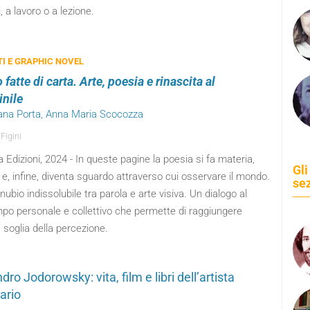
i, a lavoro o a lezione.
I E GRAPHIC NOVEL
fatte di carta. Arte, poesia e rinascita al
nile
riana Porta, Anna Maria Scocozza
Figini
 Edizioni, 2024 - In queste pagine la poesia si fa materia,
Gli
 e, infine, diventa sguardo attraverso cui osservare il mondo.
se
ubio indissolubile tra parola e arte visiva. Un dialogo al
po personale e collettivo che permette di raggiungere
a soglia della percezione.
dro Jodorowsky: vita, film e libri dell’artista
ario