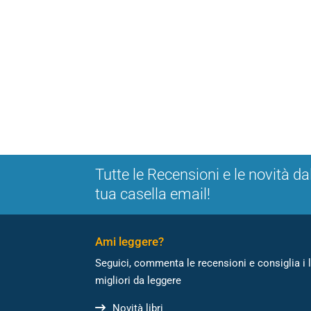
Tutte le Recensioni e le novità da
tua casella email!
Ami leggere?
Seguici, commenta le recensioni e consiglia i l
migliori da leggere
Novità libri