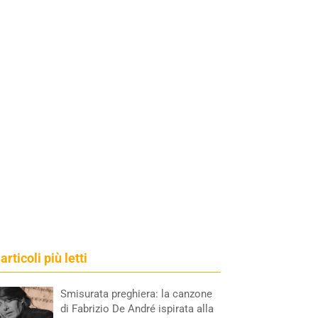
 articoli più letti
Smisurata preghiera: la canzone
di Fabrizio De André ispirata alla