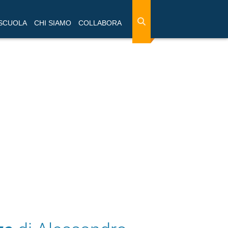
 SCUOLA
CHI SIAMO
COLLABORA