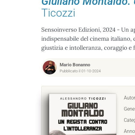
Giuliano Montaldo. U
Ticozzi
Sensoinverso Edizioni, 2024 - Un 
indispensabile del cinema italiano, 
giustizia e intolleranza, coraggio e f
Mario Bonanno
Pubblicato il 01-10-2024
Auto
Gene
Cate
Anno