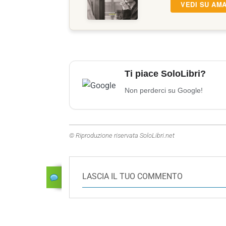
VEDI SU AM
Ti piace SoloLibri?
Non perderci su Google!
© Riproduzione riservata SoloLibri.net
LASCIA IL TUO COMMENTO