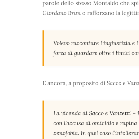
parole dello stesso Montaldo che spie
Giordano Brun
o rafforzano la legitti
Volevo raccontare l’ingiustizia e l’
forza di guardare oltre i limiti co
E ancora, a proposito di
Sacco e Vanz
La vicenda di Sacco e Vanzetti – 
con l’accusa di omicidio e rapina –
xenofobia. In quel caso l’intoller