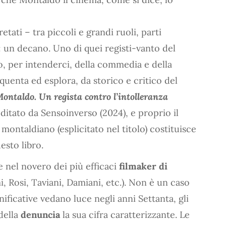
etati – tra piccoli e grandi ruoli, parti
a: un decano. Uno di quei registi-vanto del
no, per intenderci, della commedia e della
quenta ed esplora, da storico e critico del
ontaldo. Un regista contro l’intolleranza
itato da Sensoinverso (2024), e proprio il
montaldiano (esplicitato nel titolo) costituisce
esto libro.
e nel novero dei più efficaci
filmaker di
, Rosi, Taviani, Damiani, etc.). Non è un caso
nificative vedano luce negli anni Settanta, gli
 della
denuncia
la sua cifra caratterizzante. Le