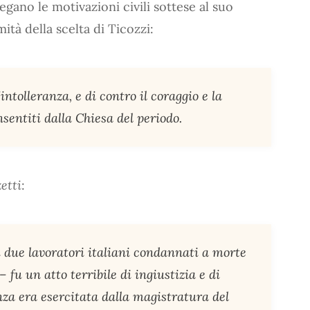
gano le motivazioni civili sottese al suo
mità della scelta di Ticozzi:
intolleranza, e di contro il coraggio e la
nsentiti dalla Chiesa del periodo.
etti
:
i due lavoratori italiani condannati a morte
 fu un atto terribile di ingiustizia e di
anza era esercitata dalla magistratura del