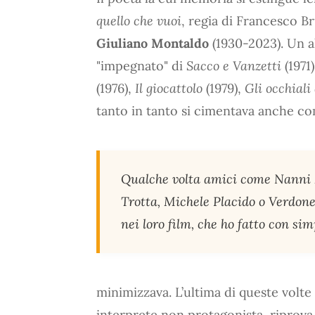
quello che vuoi
, regia di Francesco Br
Giuliano Montaldo
(1930-2023). Un al
"impegnato" di
Sacco e Vanzetti
(1971
(1976),
Il giocattolo
(1979),
Gli occhiali
tanto in tanto si cimentava anche co
Qualche volta amici come Nanni Mo
Trotta, Michele Placido o Verdone
nei loro film, che ho fatto con si
minimizzava. L’ultima di queste volte g
interprete non protagonista, riprova