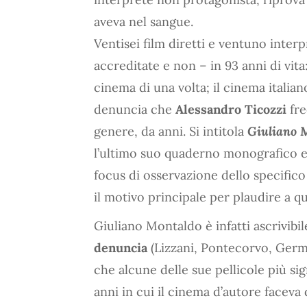
aveva nel sangue.
Ventisei film diretti e ventuno interpr
accreditate e non – in 93 anni di vit
cinema di una volta; il cinema italia
denuncia che
Alessandro Ticozzi
fre
genere, da anni. Si intitola
Giuliano M
l’ultimo suo quaderno monografico ed
focus di osservazione dello specifico 
il motivo principale per plaudire a qu
Giuliano Montaldo è infatti ascrivibil
denuncia
(Lizzani, Pontecorvo, Germi
che alcune delle sue pellicole più sig
anni in cui il cinema d’autore faceva