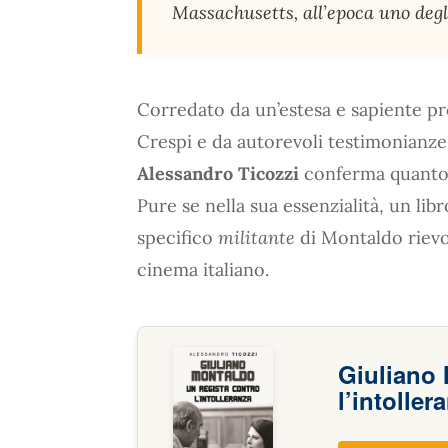
Massachusetts, all’epoca uno degl
Corredato da un’estesa e sapiente pr
Crespi e da autorevoli testimonianze d
Alessandro Ticozzi
conferma quanto 
Pure se nella sua essenzialità, un lib
specifico
militante
di Montaldo rievoc
cinema italiano.
Giuliano 
l’intoller