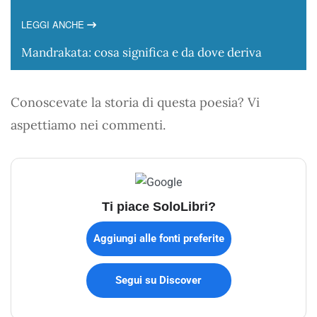
LEGGI ANCHE
Mandrakata: cosa significa e da dove deriva
Conoscevate la storia di questa poesia? Vi
aspettiamo nei commenti.
Ti piace SoloLibri?
Aggiungi alle fonti preferite
Segui su Discover