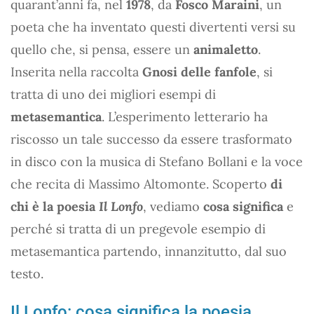
quarant’anni fa, nel
1978
, da
Fosco Maraini
, un
poeta che ha inventato questi divertenti versi su
quello che, si pensa, essere un
animaletto
.
Inserita nella raccolta
Gnosi delle fanfole
, si
tratta di uno dei migliori esempi di
metasemantica
. L’esperimento letterario ha
riscosso un tale successo da essere trasformato
in disco con la musica di Stefano Bollani e la voce
che recita di Massimo Altomonte. Scoperto
di
chi è la poesia
Il Lonfo
, vediamo
cosa significa
e
perché si tratta di un pregevole esempio di
metasemantica partendo, innanzitutto, dal suo
testo.
Il Lonfo: cosa significa la poesia