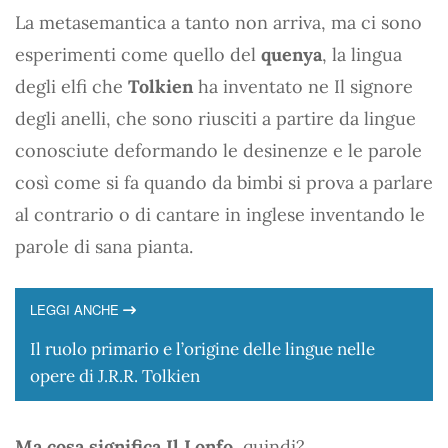
La metasemantica a tanto non arriva, ma ci sono
esperimenti come quello del
quenya
, la lingua
degli elfi che
Tolkien
ha inventato ne Il signore
degli anelli, che sono riusciti a partire da lingue
conosciute deformando le desinenze e le parole
così come si fa quando da bimbi si prova a parlare
al contrario o di cantare in inglese inventando le
parole di sana pianta.
LEGGI ANCHE
Il ruolo primario e l’origine delle lingue nelle
opere di J.R.R. Tolkien
Ma cosa significa Il Lonfo
, quindi?