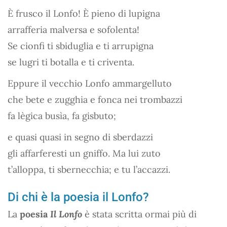
È frusco il Lonfo! È pieno di lupigna
arrafferia malversa e sofolenta!
Se cionfi ti sbiduglia e ti arrupigna
se lugri ti botalla e ti criventa.
Eppure il vecchio Lonfo ammargelluto
che bete e zugghia e fonca nei trombazzi
fa lègica busìa, fa gisbuto;
e quasi quasi in segno di sberdazzi
gli affarferesti un gniffo. Ma lui zuto
t’alloppa, ti sbernecchia; e tu l’accazzi.
Di chi è la poesia il Lonfo?
La
poesia
Il Lonfo
è stata scritta ormai più di