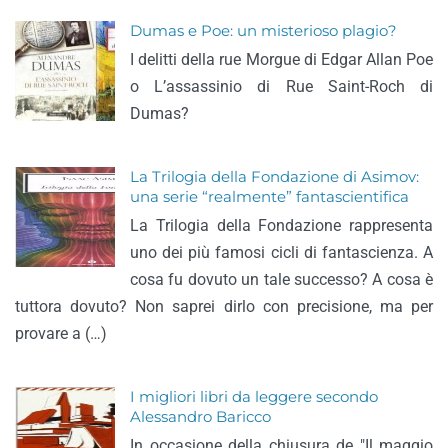
Dumas e Poe: un misterioso plagio?
I delitti della rue Morgue di Edgar Allan Poe
o L’assassinio di Rue Saint-Roch di
Dumas?
La Trilogia della Fondazione di Asimov:
una serie “realmente” fantascientifica
La Trilogia della Fondazione rappresenta
uno dei più famosi cicli di fantascienza. A
cosa fu dovuto un tale successo? A cosa è
tuttora dovuto? Non saprei dirlo con precisione, ma per
provare a (…)
I migliori libri da leggere secondo
Alessandro Baricco
In occasione della chiusura de "Il maggio