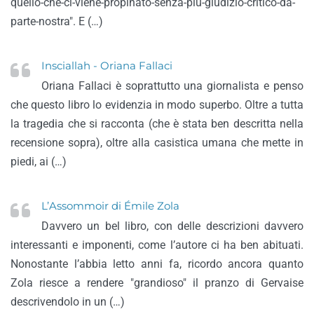
quello-che-ci-viene-propinato-senza-più-giudizio-critico-da-
parte-nostra". E (…)
Insciallah - Oriana Fallaci
Oriana Fallaci è soprattutto una giornalista e penso
che questo libro lo evidenzia in modo superbo. Oltre a tutta
la tragedia che si racconta (che è stata ben descritta nella
recensione sopra), oltre alla casistica umana che mette in
piedi, ai (…)
L’Assommoir di Émile Zola
Davvero un bel libro, con delle descrizioni davvero
interessanti e imponenti, come l’autore ci ha ben abituati.
Nonostante l’abbia letto anni fa, ricordo ancora quanto
Zola riesce a rendere "grandioso" il pranzo di Gervaise
descrivendolo in un (…)