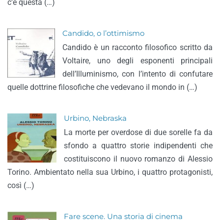
c’è questa (…)
Candido, o l’ottimismo
Candido è un racconto filosofico scritto da
Voltaire, uno degli esponenti principali
dell’Illuminismo, con l’intento di confutare
quelle dottrine filosofiche che vedevano il mondo in (…)
Urbino, Nebraska
La morte per overdose di due sorelle fa da
sfondo a quattro storie indipendenti che
costituiscono il nuovo romanzo di Alessio
Torino. Ambientato nella sua Urbino, i quattro protagonisti,
così (…)
Fare scene. Una storia di cinema