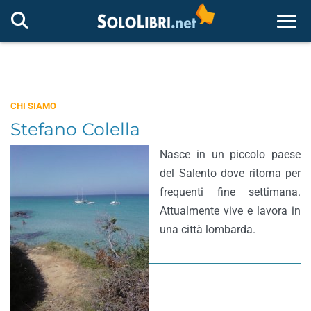
Togg
CHI SIAMO
Stefano Colella
Nasce in un piccolo paese
del Salento dove ritorna per
frequenti fine settimana.
Attualmente vive e lavora in
una città lombarda.