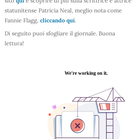
sito
qui
e scoprire di più sulla scrittrice e attrice
statunitense Patricia Neal, meglio nota come
Fannie Flagg,
cliccando qui
.
Di seguito puoi sfogliare il giornale. Buona
lettura!