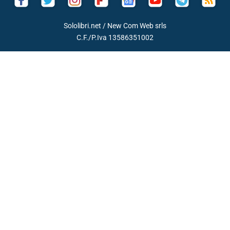
Sololibri.net /
New Com Web srls
C.F./P.Iva 13586351002