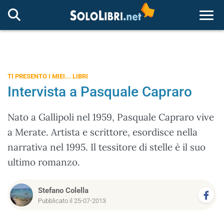
Togg
TI PRESENTO I MIEI... LIBRI
Intervista a Pasquale Capraro
Nato a Gallipoli nel 1959, Pasquale Capraro vive
a Merate. Artista e scrittore, esordisce nella
narrativa nel 1995. Il tessitore di stelle è il suo
ultimo romanzo.
Stefano Colella
Pubblicato il 25-07-2013