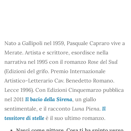
Nato a Gallipoli nel 1959, Pasquale Capraro vive a
Merate. Artista e scrittore, esordisce nella
narrativa nel 1995 con il romanzo
Rose del Sud
(Edizioni del grifo. Premio Internazionale
Artistico-Letterario Cav. Benedetto Romano.
Lecce 1996). Con Edizioni Cinquemarzo pubblica
nel 2011
Il bacio della Sirena
, un giallo
sentimentale, e il racconto
Luna Piena
.
Il
tessitore di stelle
è il suo ultimo romanzo.
Nasci come pittore. Cosa ti ha spinto verso