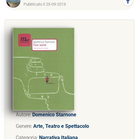
Pubblicato il 23-09-2013
Autore:
Domenico Starnone
Genere:
Arte, Teatro e Spettacolo
Categoria:
Narrativa Italiana