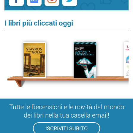
I libri più cliccati oggi
Tutte le Recensioni e le novità dal mondo
dei libri nella tua casella email!
ISCRIVITI SUBITO