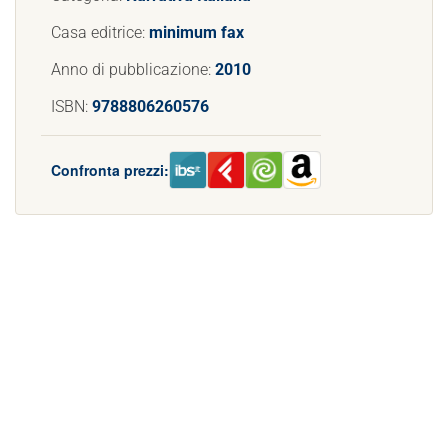
Casa editrice:
minimum fax
Anno di pubblicazione:
2010
ISBN:
9788806260576
Confronta prezzi: