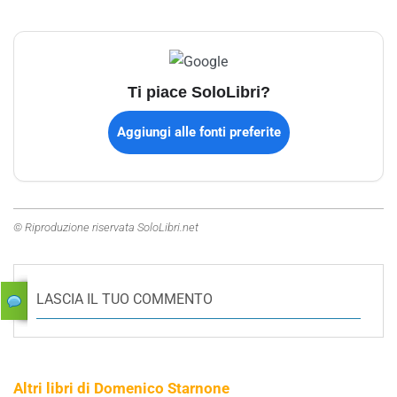
Ti piace SoloLibri?
Aggiungi alle fonti preferite
© Riproduzione riservata SoloLibri.net
LASCIA IL TUO COMMENTO
Altri libri di Domenico Starnone