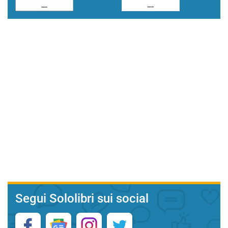
Segui Sololibri sui social