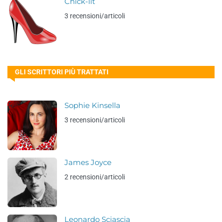
Chick-lit
3 recensioni/articoli
GLI SCRITTORI PIÙ TRATTATI
Sophie Kinsella
3 recensioni/articoli
James Joyce
2 recensioni/articoli
Leonardo Sciascia