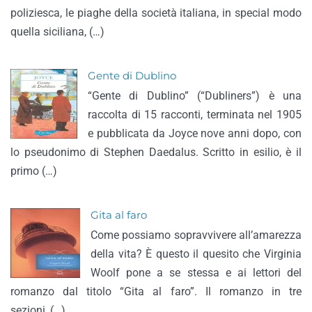
poliziesca, le piaghe della società italiana, in special modo
quella siciliana, (…)
Gente di Dublino
“Gente di Dublino” (“Dubliners”) è una
raccolta di 15 racconti, terminata nel 1905
e pubblicata da Joyce nove anni dopo, con
lo pseudonimo di Stephen Daedalus. Scritto in esilio, è il
primo (…)
Gita al faro
Come possiamo sopravvivere all’amarezza
della vita? È questo il quesito che Virginia
Woolf pone a se stessa e ai lettori del
romanzo dal titolo “Gita al faro”. Il romanzo in tre
sezioni, (…)