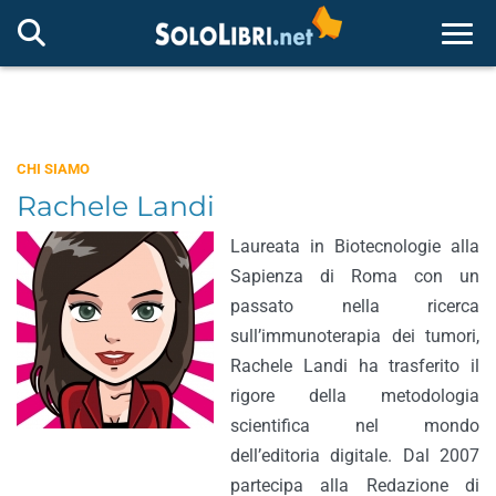
Togg
CHI SIAMO
Rachele Landi
Laureata in Biotecnologie alla
Sapienza di Roma con un
passato nella ricerca
sull’immunoterapia dei tumori,
Rachele Landi ha trasferito il
rigore della metodologia
scientifica nel mondo
dell’editoria digitale. Dal 2007
partecipa alla Redazione di