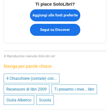
Ti piace SoloLibri?
Aggiungi alle fonti preferite
Segui su Discover
© Riproduzione riservata SoloLibri.net
Naviga per parole chiave
4 Chiacchiere (contate) con...
Recensioni di libri 2009
Ti presento i miei... libri
Giulia Alberico
Scuola