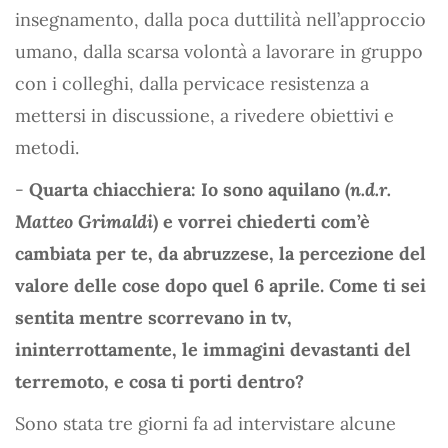
insegnamento, dalla poca duttilità nell’approccio
umano, dalla scarsa volontà a lavorare in gruppo
con i colleghi, dalla pervicace resistenza a
mettersi in discussione, a rivedere obiettivi e
metodi.
-
Quarta chiacchiera: Io sono aquilano (
n.d.r.
Matteo Grimaldi
) e vorrei chiederti com’è
cambiata per te, da abruzzese, la percezione del
valore delle cose dopo quel 6 aprile. Come ti sei
sentita mentre scorrevano in tv,
ininterrottamente, le immagini devastanti del
terremoto, e cosa ti porti dentro?
Sono stata tre giorni fa ad intervistare alcune