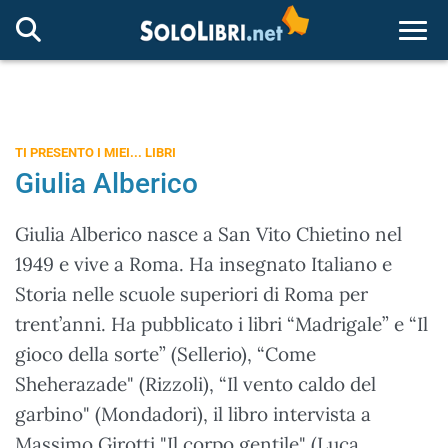
Togg
TI PRESENTO I MIEI... LIBRI
Giulia Alberico
Giulia Alberico nasce a San Vito Chietino nel
1949 e vive a Roma. Ha insegnato Italiano e
Storia nelle scuole superiori di Roma per
trent’anni. Ha pubblicato i libri “Madrigale” e “Il
gioco della sorte” (Sellerio), “Come
Sheherazade" (Rizzoli), “Il vento caldo del
garbino" (Mondadori), il libro intervista a
Massimo Girotti "Il corpo gentile" (Luca