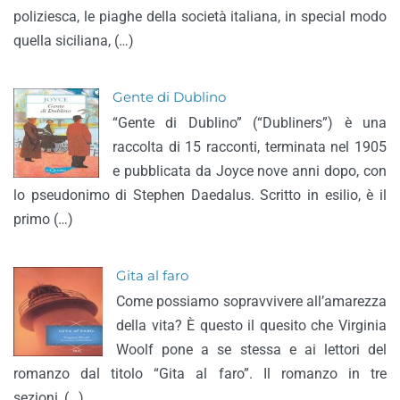
poliziesca, le piaghe della società italiana, in special modo
quella siciliana, (…)
Gente di Dublino
“Gente di Dublino” (“Dubliners”) è una
raccolta di 15 racconti, terminata nel 1905
e pubblicata da Joyce nove anni dopo, con
lo pseudonimo di Stephen Daedalus. Scritto in esilio, è il
primo (…)
Gita al faro
Come possiamo sopravvivere all’amarezza
della vita? È questo il quesito che Virginia
Woolf pone a se stessa e ai lettori del
romanzo dal titolo “Gita al faro”. Il romanzo in tre
sezioni, (…)