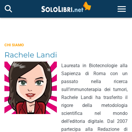
Togg
CHI SIAMO
Rachele Landi
Laureata in Biotecnologie alla
Sapienza di Roma con un
passato nella ricerca
sull’immunoterapia dei tumori,
Rachele Landi ha trasferito il
rigore della metodologia
scientifica nel mondo
dell’editoria digitale. Dal 2007
partecipa alla Redazione di