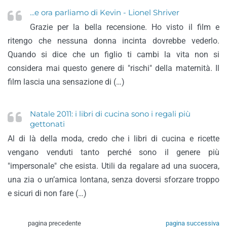
...e ora parliamo di Kevin - Lionel Shriver
Grazie per la bella recensione. Ho visto il film e
ritengo che nessuna donna incinta dovrebbe vederlo.
Quando si dice che un figlio ti cambi la vita non si
considera mai questo genere di "rischi" della maternità. Il
film lascia una sensazione di (…)
Natale 2011: i libri di cucina sono i regali più
gettonati
Al di là della moda, credo che i libri di cucina e ricette
vengano venduti tanto perché sono il genere più
"impersonale" che esista. Utili da regalare ad una suocera,
una zia o un’amica lontana, senza doversi sforzare troppo
e sicuri di non fare (…)
pagina precedente
pagina successiva