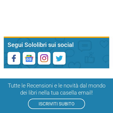
Segui Sololibri sui social
Tutte le Recensioni e le novità dal mondo
dei libri nella tua casella email!
ISCRIVITI SUBITO