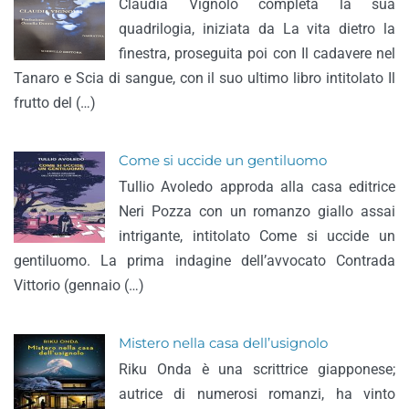
Claudia Vignolo completa la sua
quadrilogia, iniziata da La vita dietro la
finestra, proseguita poi con Il cadavere nel
Tanaro e Scia di sangue, con il suo ultimo libro intitolato Il
frutto del (…)
Come si uccide un gentiluomo
Tullio Avoledo approda alla casa editrice
Neri Pozza con un romanzo giallo assai
intrigante, intitolato Come si uccide un
gentiluomo. La prima indagine dell’avvocato Contrada
Vittorio (gennaio (…)
Mistero nella casa dell’usignolo
Riku Onda è una scrittrice giapponese;
autrice di numerosi romanzi, ha vinto