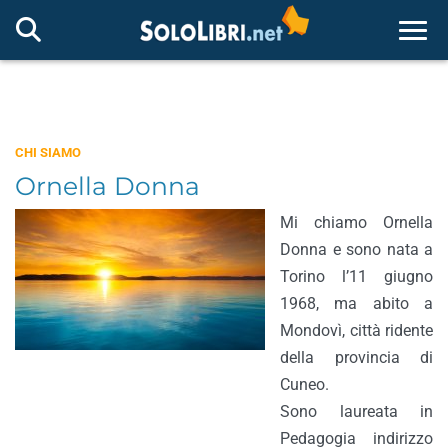
Togg
CHI SIAMO
Ornella Donna
Mi chiamo Ornella
Donna e sono nata a
Torino l’11 giugno
1968, ma abito a
Mondovì, città ridente
della provincia di
Cuneo.
Sono laureata in
Pedagogia indirizzo