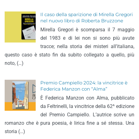
Il caso della sparizione di Mirella Gregori
nel nuovo libro di Roberta Bruzzone
Mirella Gregori è scomparsa il 7 maggio
del 1983 e di lei non si sono più avute
tracce; nella storia dei misteri all’italiana,
questo caso è stato fin da subito collegato a quello, più
noto, (…)
Premio Campiello 2024: la vincitrice è
Federica Manzon con “Alma”
È Federica Manzon con Alma, pubblicato
da Feltrinelli, la vincitrice della 62^ edizione
del Premio Campiello. L’autrice scrive un
romanzo che è pura poesia, è lirica fine a sé stessa. Una
storia (…)