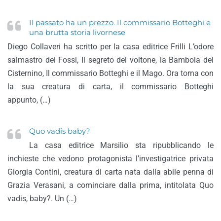
Il passato ha un prezzo. Il commissario Botteghi e
una brutta storia livornese
Diego Collaveri ha scritto per la casa editrice Frilli L’odore
salmastro dei Fossi, Il segreto del voltone, la Bambola del
Cisternino, Il commissario Botteghi e il Mago. Ora torna con
la sua creatura di carta, il commissario Botteghi
appunto, (…)
Quo vadis baby?
La casa editrice Marsilio sta ripubblicando le
inchieste che vedono protagonista l’investigatrice privata
Giorgia Contini, creatura di carta nata dalla abile penna di
Grazia Verasani, a cominciare dalla prima, intitolata Quo
vadis, baby?. Un (…)