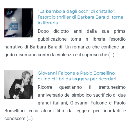
“La bambola dagli occhi di cristallo”:
l’esordio thriller di Barbara Baraldi torna
in libreria
Dopo diciotto anni dalla sua prima
pubblicazione, torna in libreria l’esordio
narrativo di Barbara Baraldi. Un romanzo che contiene un
grido disumano contro la violenza e il sopruso che (…)
Giovanni Falcone e Paolo Borsellino:
quindici libri da leggere per ricordarli
Ricorre quest’anno il trentunesimo
anniversario del simbolico sacrificio di due
grandi italiani, Giovanni Falcone e Paolo
Borsellino: ecco alcuni libri da leggere per ricordarli e
conoscere (…)