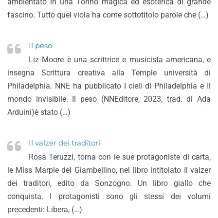
ambientato in una Torino magica ed esoterica di grande
fascino. Tutto quel viola ha come sottotitolo parole che (…)
Il peso
Liz Moore è una scrittrice e musicista americana, e
insegna Scrittura creativa alla Temple università di
Philadelphia. NNE ha pubblicato I cieli di Philadelphia e Il
mondo invisibile. Il peso (NNEditore, 2023, trad. di Ada
Arduini)è stato (…)
Il valzer dei traditori
Rosa Teruzzi, torna con le sue protagoniste di carta,
le Miss Marple del Giambellino, nel libro intitolato Il valzer
dei traditori, edito da Sonzogno. Un libro giallo che
conquista. I protagonisti sono gli stessi dei volumi
precedenti: Libera, (…)