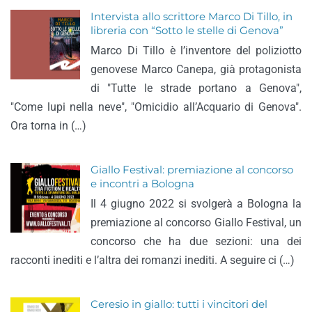
Intervista allo scrittore Marco Di Tillo, in
libreria con “Sotto le stelle di Genova”
Marco Di Tillo è l’inventore del poliziotto
genovese Marco Canepa, già protagonista
di "Tutte le strade portano a Genova",
"Come lupi nella neve", "Omicidio all’Acquario di Genova".
Ora torna in (…)
Giallo Festival: premiazione al concorso
e incontri a Bologna
Il 4 giugno 2022 si svolgerà a Bologna la
premiazione al concorso Giallo Festival, un
concorso che ha due sezioni: una dei
racconti inediti e l’altra dei romanzi inediti. A seguire ci (…)
Ceresio in giallo: tutti i vincitori del