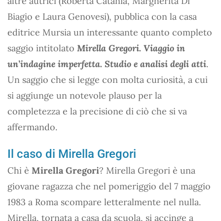
altre autrici (Roberta Catania, Margherita Di
Biagio e Laura Genovesi), pubblica con la casa
editrice Mursia un interessante quanto completo
saggio intitolato
Mirella Gregori. Viaggio in
un’indagine imperfetta. Studio e analisi degli atti
.
Un saggio che si legge con molta curiosità, a cui
si aggiunge un notevole plauso per la
completezza e la precisione di ciò che si va
affermando.
Il caso di Mirella Gregori
Chi è
Mirella Gregori
? Mirella Gregori è una
giovane ragazza che nel pomeriggio del 7 maggio
1983 a Roma scompare letteralmente nel nulla.
Mirella, tornata a casa da scuola, si accinge a