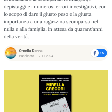
depistaggi e i numerosi errori investigativi, con
lo scopo di dare il giusto peso e la giusta
importanza a una ragazzina scomparsa nel
nulla e alla famiglia, in attesa da quarant'anni
della verità.
Ornella Donna
16
Pubblicato il 17-11-2024