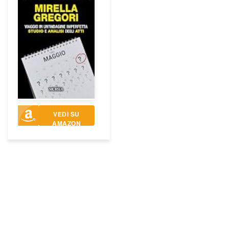
VEDI SU
AMAZON