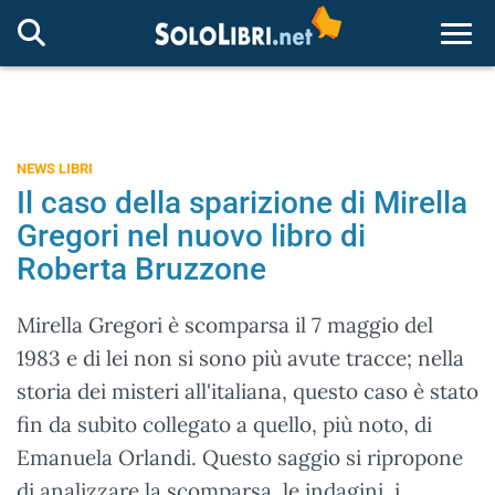
Togg
NEWS LIBRI
Il caso della sparizione di Mirella
Gregori nel nuovo libro di
Roberta Bruzzone
Mirella Gregori è scomparsa il 7 maggio del
1983 e di lei non si sono più avute tracce; nella
storia dei misteri all'italiana, questo caso è stato
fin da subito collegato a quello, più noto, di
Emanuela Orlandi. Questo saggio si ripropone
di analizzare la scomparsa, le indagini, i