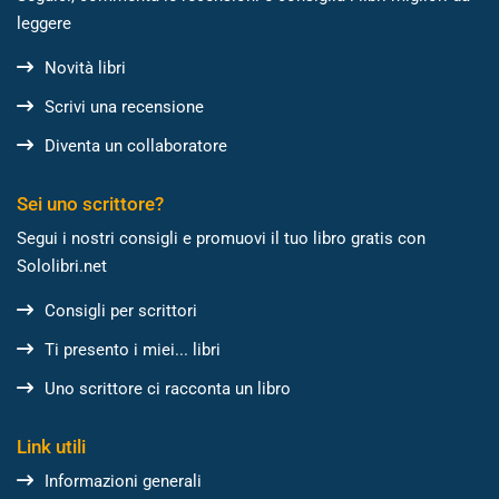
leggere
Novità libri
Scrivi una recensione
Diventa un collaboratore
Sei uno scrittore?
Segui i nostri consigli e promuovi il tuo libro gratis con
Sololibri.net
Consigli per scrittori
Ti presento i miei... libri
Uno scrittore ci racconta un libro
Link utili
Informazioni generali