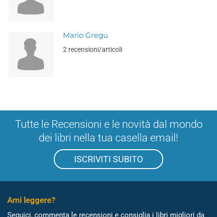
Mario Gregu
2 recensioni/articoli
Tutte le Recensioni e le novità dal mondo
dei libri nella tua casella email!
ISCRIVITI SUBITO
Ami leggere?
Seguici, commenta le recensioni e consiglia i libri migliori da