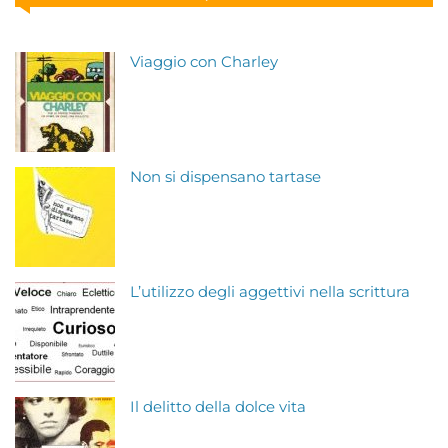
Viaggio con Charley
Non si dispensano tartase
L’utilizzo degli aggettivi nella scrittura
Il delitto della dolce vita