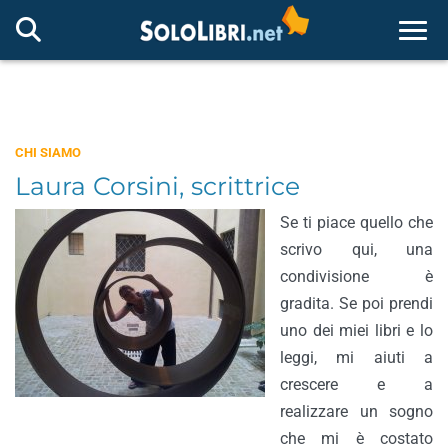
Togg
CHI SIAMO
Laura Corsini, scrittrice
Se ti piace quello che
scrivo qui, una
condivisione è
gradita. Se poi prendi
uno dei miei libri e lo
leggi, mi aiuti a
crescere e a
realizzare un sogno
che mi è costato