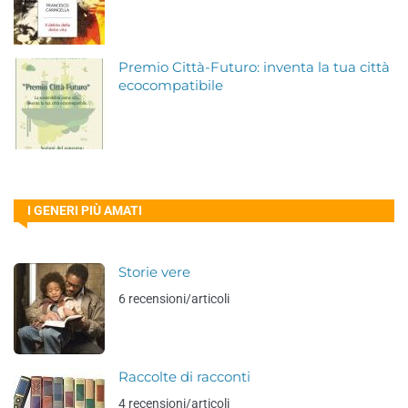
Premio Città-Futuro: inventa la tua città
ecocompatibile
I GENERI PIÙ AMATI
Storie vere
6 recensioni/articoli
Raccolte di racconti
4 recensioni/articoli