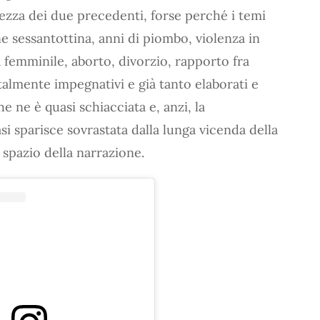
tezza dei due precedenti, forse perché i temi
ne sessantottina, anni di piombo, violenza in
femminile, aborto, divorzio, rapporto fra
almente impegnativi e già tanto elaborati e
e ne è quasi schiacciata e, anzi, la
asi sparisce sovrastata dalla lunga vicenda della
spazio della narrazione.