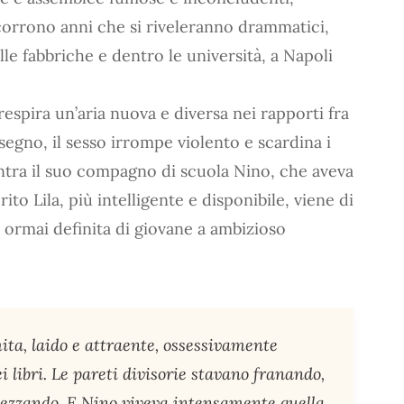
scorrono anni che si riveleranno drammatici,
elle fabbriche e dentro le università, a Napoli
 respira un’aria nuova e diversa nei rapporti fra
segno, il sesso irrompe violento e scardina i
ntra il suo compagno di scuola Nino, che aveva
o Lila, più intelligente e disponibile, viene di
 ormai definita di giovane a ambizioso
ita, laido e attraente, ossessivamente
ei libri. Le pareti divisorie stavano franando,
spezzando. E Nino viveva intensamente quella