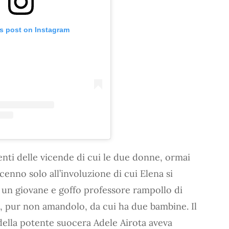
is post on Instagram
nti delle vicende di cui le due donne, ormai
cenno solo all’involuzione di cui Elena si
 un giovane e goffo professore rampollo di
tra, pur non amandolo, da cui ha due bambine. Il
della potente suocera Adele Airota aveva