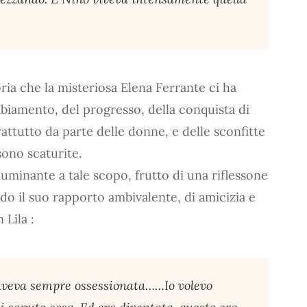
oria che la misteriosa Elena Ferrante ci ha
biamento, del progresso, della conquista di
prattutto da parte delle donne, e delle sconfitte
sono scaturite.
luminante a tale scopo, frutto di una riflessone
do il suo rapporto ambivalente, di amicizia e
 Lila :
aveva sempre ossessionata……Io volevo