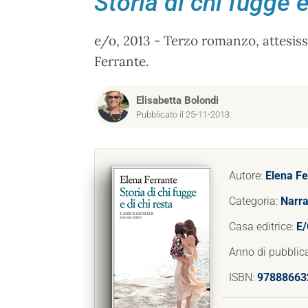
Storia di chi fugge e
e/o, 2013 - Terzo romanzo, attesissi
Ferrante.
Elisabetta Bolondi
Pubblicato il 25-11-2013
Autore:
Elena Fe
Categoria:
Narra
Casa editrice:
E
Anno di pubblic
ISBN:
97888663