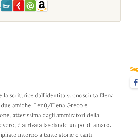
:
Seg
e la scrittrice dall’identità sconosciuta Elena
le due amiche, Lenù/Elena Greco e
ione, attesissima dagli ammiratori della
novero, è arrivata lasciando un po’ di amaro.
igliato intorno a tante storie e tanti