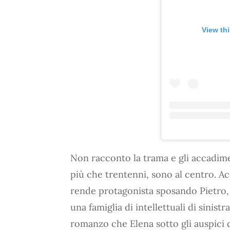
View th
Non racconto la trama e gli accadime
più che trentenni, sono al centro. Ac
rende protagonista sposando Pietro,
una famiglia di intellettuali di sinis
romanzo che Elena sotto gli auspici 