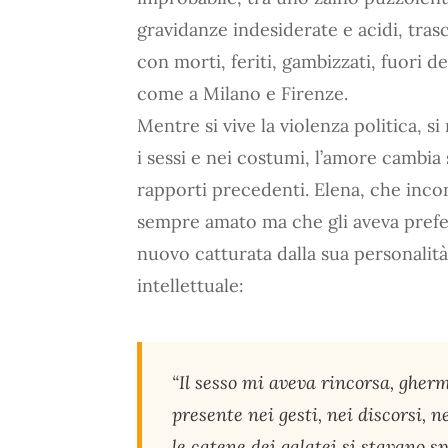
gravidanze indesiderate e acidi, tra
con morti, feriti, gambizzati, fuori d
come a Milano e Firenze.
Mentre si vive la violenza politica, si
i sessi e nei costumi, l’amore cambia 
rapporti precedenti. Elena, che inco
sempre amato ma che gli aveva preferit
nuovo catturata dalla sua personalità
intellettuale:
“Il sesso mi aveva rincorsa, gherm
presente nei gesti, nei discorsi, n
le catene dei galatei si stavano 