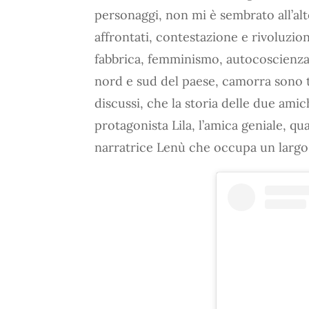
personaggi, non mi è sembrato all’al
affrontati, contestazione e rivoluzio
fabbrica, femminismo, autocoscienza 
nord e sud del paese, camorra sono t
discussi, che la storia delle due amich
protagonista Lila, l’amica geniale, qu
narratrice Lenù che occupa un largo 