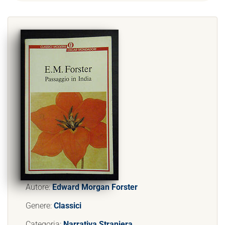
Autore:
Edward Morgan Forster
Genere:
Classici
Categoria:
Narrativa Straniera