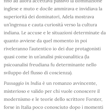
fino ad allora accettava passivo la dominazione
inglese e muto e docile ammirava e invidiava la
superiorità dei dominatori, Adela mostrava
un’ingenua e cauta curiosità verso la cultura
indiana. Le accuse e le situazioni determinate da
quanto avviene da quel momento in poi
riveleranno l’autentico io dei due protagonisti
quasi come in un’analisi psicoanalitica (la
psicoanalisi freudiana fu determinante nello
sviluppo del flusso di coscienza).
Passaggio in India
è un romanzo avvincente,
misterioso e valido per chi vuole conoscere il
modernismo e le teorie dello scrittore Forster,
forse in Italia poco conosciuto dopo i momenti