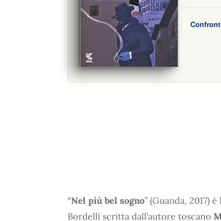
Confront
“
Nel più bel sogno
” (Guanda, 2017) è
Bordelli scritta dall’autore toscano
M