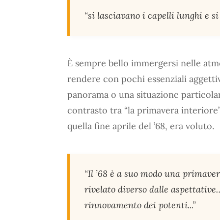
“si lasciavano i capelli lunghi e s
È sempre bello immergersi nelle atm
rendere con pochi essenziali aggett
panorama o una situazione particolar
contrasto tra “la primavera interiore”
quella fine aprile del ’68, era voluto.
“Il ’68 è a suo modo una primavera,
rivelato diverso dalle aspettativ
rinnovamento dei potenti...”