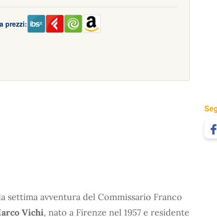
a prezzi:
Seg
 la settima avventura del Commissario Franco
arco Vichi
, nato a Firenze nel 1957 e residente