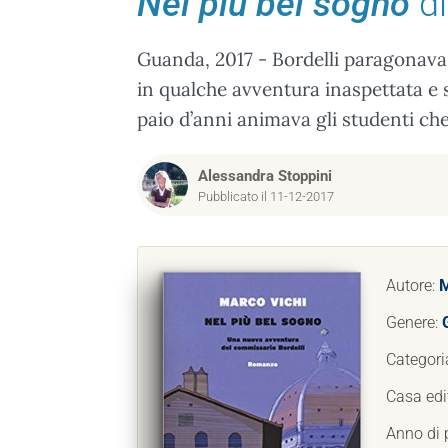
Nel più bel sogno
di
Guanda, 2017 - Bordelli paragonava il
in qualche avventura inaspettata e 
paio d’anni animava gli studenti che 
Alessandra Stoppini
Pubblicato il 11-12-2017
Autore:
M
Genere:
Categori
Casa edi
Anno di 