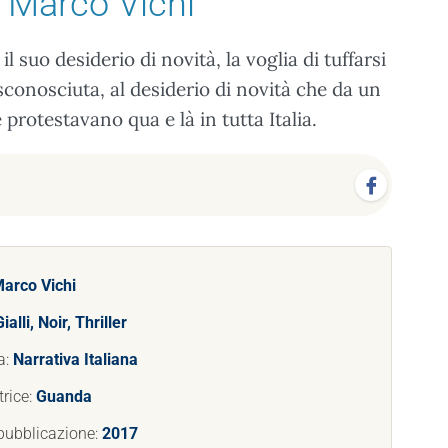
 Marco Vichi
 suo desiderio di novità, la voglia di tuffarsi
sconosciuta, al desiderio di novità che da un
protestavano qua e là in tutta Italia.
arco Vichi
Gialli, Noir, Thriller
a:
Narrativa Italiana
trice:
Guanda
pubblicazione:
2017