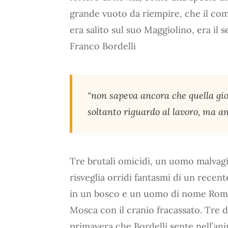
grande vuoto da riempire, che il co
era salito sul suo Maggiolino, era il
Franco Bordelli
“non sapeva ancora che quella gi
soltanto riguardo al lavoro, ma a
Tre brutali omicidi, un uomo malvagi
risveglia orridi fantasmi di un recen
in un bosco e un uomo di nome Romano
Mosca con il cranio fracassato. Tre di
primavera che Bordelli sente nell’a