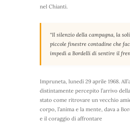
nel Chianti.
“Il silenzio della campagna, la so
piccole finestre contadine che fa
impedì a Bordelli di sentire il fr
Impruneta, lunedì 29 aprile 1968. All’
distintamente percepito l’arrivo dell
stato come ritrovare un vecchio amico
corpo, l’anima e la mente, dava a Borde
e il coraggio di affrontare