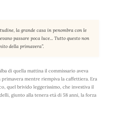
litudine, la grande casa in penombra con le
cevano passare poca luce... Tutto questo non
emito della primavera”.
alba di quella mattina il commissario aveva
a primavera mentre riempiva la caffettiera. Era
, quel brivido leggerissimo, che investiva il
lli, giunto alla tenera età di 58 anni, la forza