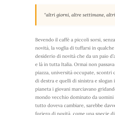
“altri giorni, altre settimane, altr
Bevendo il caffè a piccoli sorsi, senz
novità, la voglia di tuffarsi in qualc
desiderio di novità che da un paio d
e là in tutta Italia. Ormai non passav
piazza, università occupate, scontri c
di destra e quelli di sinistra e slogan 
pianeta i giovani marciavano gridand
mondo vecchio dominato da uomini av
tutto doveva cambiare, sarebbe davve
foriero di novità, come una specie di