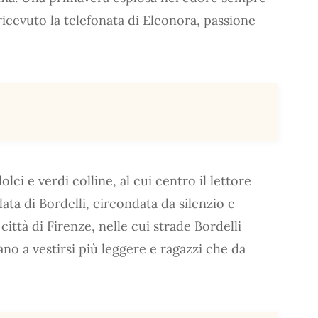
cevuto la telefonata di Eleonora, passione
olci e verdi colline, al cui centro il lettore
ata di Bordelli, circondata da silenzio e
 città di Firenze, nelle cui strade Bordelli
no a vestirsi più leggere e ragazzi che da