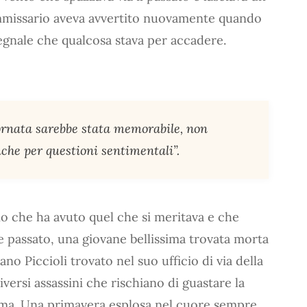
mmissario aveva avvertito nuovamente quando
 segnale che qualcosa stava per accadere.
ornata sarebbe stata memorabile, non
nche per questioni sentimentali”.
o che ha avuto quel che si meritava e che
te passato, una giovane bellissima trovata morta
 Piccioli trovato nel suo ufficio di via della
versi assassini che rischiano di guastare la
nima. Una primavera esplosa nel cuore sempre