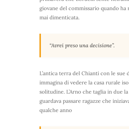
giovane del commissario quando ha ri
mai dimenticata.
“Avrei preso una decisione”.
L’antica terra del Chianti con le sue d
immagina di vedere la casa rurale isol
solitudine. L’Arno che taglia in due la
guardava passare ragazze che iniziava
qualche anno