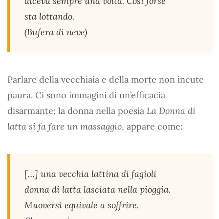
diceva sempre una volta. Così forse
sta lottando.
(
Bufera di neve
)
Parlare della vecchiaia e della morte non incute
paura. Ci sono immagini di un’efficacia
disarmante: la donna nella poesia
La Donna di
latta si fa fare un massaggio
, appare come:
[…] una vecchia lattina di fagioli
donna di latta lasciata nella pioggia.
Muoversi equivale a soffrire.