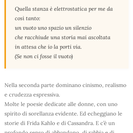
Quella stanza è elettrostatica per me da
così tanto:
un vuoto uno spazio un silenzio
che racchiude una storia mai ascoltata
in attesa che io la porti via.
(
Se non ci fosse il vuoto
)
Nella seconda parte dominano cinismo, realismo
e crudezza espressiva.
Molte le poesie dedicate alle donne, con uno
spirito di sorellanza evidente. Ed echeggiano le
storie di Frida Kahlo e di Cassandra. E c’è un
profondo senso di abbandono, di rabbia e di