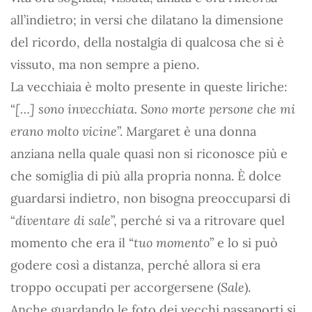
all’indietro; in versi che dilatano la dimensione
del ricordo, della nostalgia di qualcosa che si è
vissuto, ma non sempre a pieno.
La vecchiaia è molto presente in queste liriche:
“
[…] sono invecchiata. Sono morte persone che mi
erano molto vicine
”. Margaret è una donna
anziana nella quale quasi non si riconosce più e
che somiglia di più alla propria nonna. È dolce
guardarsi indietro, non bisogna preoccuparsi di
“
diventare di sale
”, perché si va a ritrovare quel
momento che era il “
tuo momento
” e lo si può
godere così a distanza, perché allora si era
troppo occupati per accorgersene (
Sale
).
Anche guardando le foto dei vecchi passaporti si