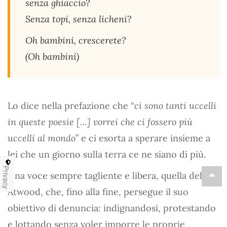
senza ghiaccio?
Senza topi, senza licheni?
Oh bambini, crescerete?
(
Oh bambini
)
Lo dice nella prefazione che “
ci sono tanti uccelli
in queste poesie […] vorrei che ci fossero più
uccelli al mondo
” e ci esorta a sperare insieme a
lei che un giorno sulla terra ce ne siano di più.
Privacy
Una voce sempre tagliente e libera, quella della
Atwood, che, fino alla fine, persegue il suo
obiettivo di denuncia: indignandosi, protestando
e lottando senza voler imporre le proprie