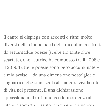
Il canto si dispiega con accenti e ritmi molto
diversi nelle cinque parti della raccolta: costituita
da settantadue poesie (scelte tra tante altre
scartate), che l’autrice ha composto tra il 2008 e
il 2019. Tutte le poesie sono però accomunate –
a mio avviso – da una dimensione nostalgica e
sognatrice che si mescola alla ancora vivida sete
di vita nel presente. È una dichiarazione
appassionata di un’immensa riconoscenza alla
vita ora sognata, vissuta, amata e ora rincorsa