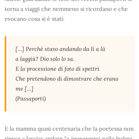
torna a viaggi che nemmeno si ricordano e che
evocano cosa si è stati:
[…] Perché stavo andando da lì a là
a laggiù? Dio solo lo sa.
E la processione di foto di spettri
Che pretendono di dimostrare che erano
me […]
(
Passaporti
)
E la mamma quasi centenaria che la poetessa non
riesce a lasciar andare “
a immergersi nella bufera