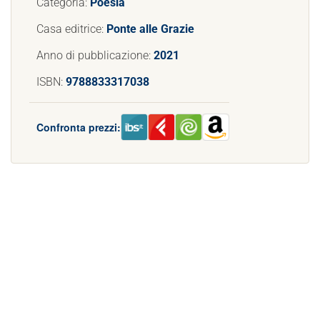
Categoria:
Poesia
Casa editrice:
Ponte alle Grazie
Anno di pubblicazione:
2021
ISBN:
9788833317038
Confronta prezzi: