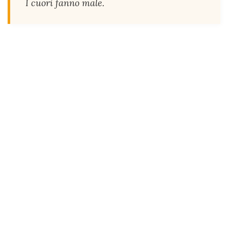
I cuori fanno male.