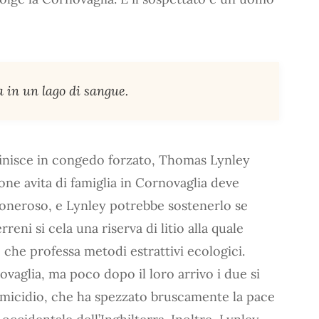
a in un lago di sangue.
finisce in congedo forzato, Thomas Lynley
ione avita di famiglia in Cornovaglia deve
 oneroso, e Lynley potrebbe sostenerlo se
reni si cela una riserva di litio alla quale
che professa metodi estrattivi ecologici.
vaglia, ma poco dopo il loro arrivo i due si
omicidio, che ha spezzato bruscamente la pace