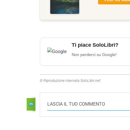
Ti piace SoloLibri?
Non perderci su Google!
© Riproduzione riservata SoloLibri.net
LASCIA IL TUO COMMENTO