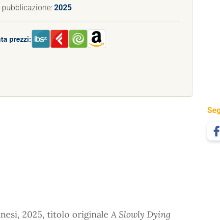
 pubblicazione:
2025
ta prezzi:
Seg
esi, 2025, titolo originale
A Slowly Dying