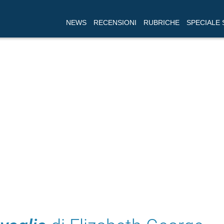
NEWS
RECENSIONI
RUBRICHE
SPECIALE