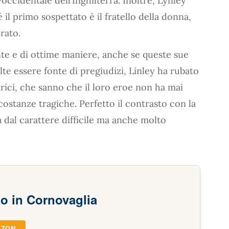
-occidentale dell’Inghilterra. Inoltre, Lynley
il primo sospettato è il fratello della donna,
rato.
ante e di ottime maniere, anche se queste sue
e essere fonte di pregiudizi, Linley ha rubato
ttrici, che sanno che il loro eroe non ha mai
ostanze tragiche. Perfetto il contrasto con la
 dal carattere difficile ma anche molto
o in Cornovaglia
AZON