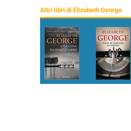
Altri libri di Elizabeth George