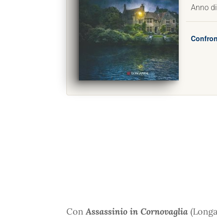
Anno di
Confron
Con
Assassinio in Cornovaglia
(Longan