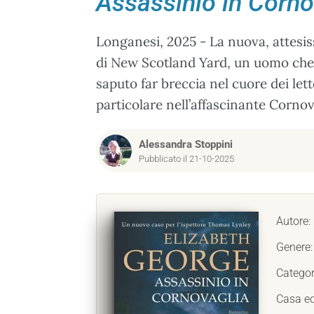
Assassinio in Corno
Longanesi, 2025 - La nuova, attesi
di New Scotland Yard, un uomo che c
saputo far breccia nel cuore dei lett
particolare nell’affascinante Cornov
Alessandra Stoppini
Pubblicato il 21-10-2025
Autore:
Genere
Categor
Casa ed