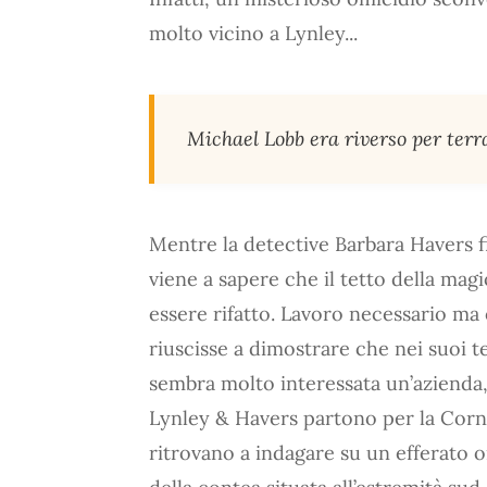
molto vicino a Lynley...
Michael Lobb era riverso per terr
Mentre la detective Barbara Havers 
viene a sapere che il tetto della mag
essere rifatto. Lavoro necessario ma
riuscisse a dimostrare che nei suoi ter
sembra molto interessata un’azienda, 
Lynley & Havers partono per la Corno
ritrovano a indagare su un efferato 