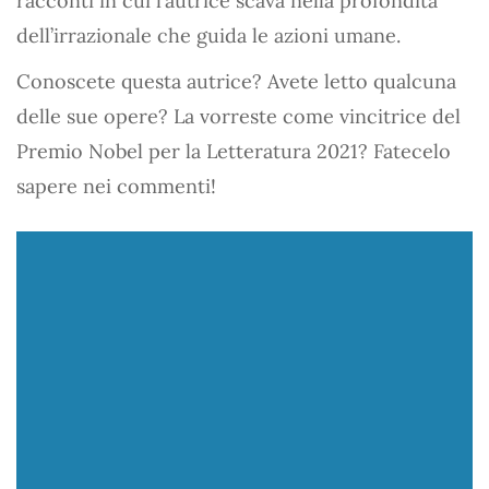
racconti in cui l’autrice scava nella profondità
dell’irrazionale che guida le azioni umane.
Conoscete questa autrice? Avete letto qualcuna
delle sue opere? La vorreste come vincitrice del
Premio Nobel per la Letteratura 2021? Fatecelo
sapere nei commenti!