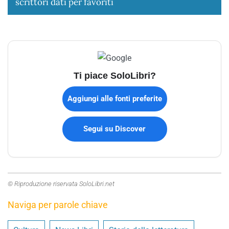
scrittori dati per favoriti
Ti piace SoloLibri?
Aggiungi alle fonti preferite
Segui su Discover
© Riproduzione riservata SoloLibri.net
Naviga per parole chiave