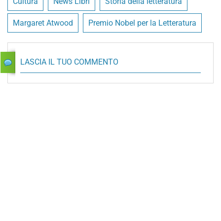
Cultura
News Libri
Storia della letteratura
Margaret Atwood
Premio Nobel per la Letteratura
LASCIA IL TUO COMMENTO