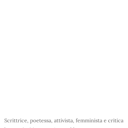
Scrittrice, poetessa, attivista, femminista e critica