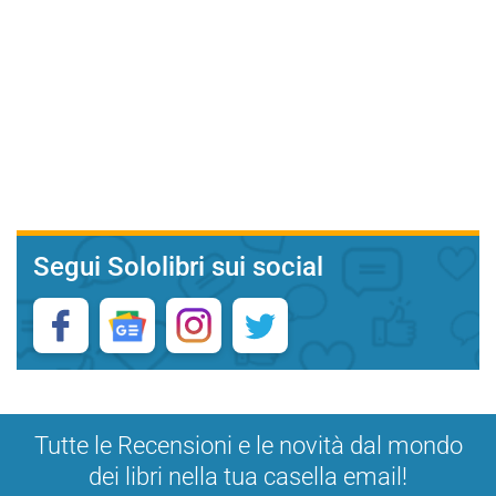
Segui Sololibri sui social
Tutte le Recensioni e le novità dal mondo
dei libri nella tua casella email!