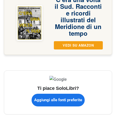
il Sud. Racconti
e ricordi
illustrati del
Meridione di un
tempo
VEDI SU AMAZON
Ti piace SoloLibri?
Aggiungi alle fonti preferite