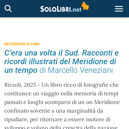
Togg
RECENSIONI DI LIBRI
C’era una volta il Sud. Racconti e
ricordi illustrati del Meridione di
un tempo
di Marcello Veneziani
Rizzoli, 2025 - Un libro ricco di fotografie che
costituisce un viaggio nella memoria di tempi
passati e luoghi scomparsi di un un Meridione
confinato sovente a una marginalità da
ripudiare, per ritornare a essere motore di
sviluppo e volano della crescita della nazione.