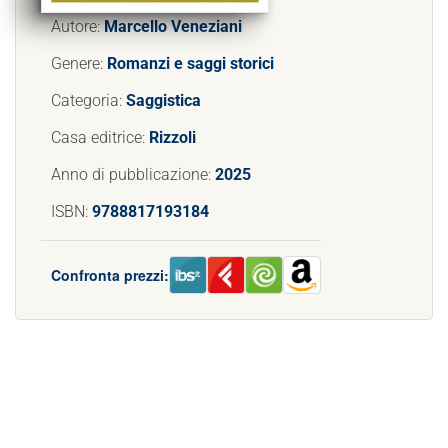
Autore:
Marcello Veneziani
Genere:
Romanzi e saggi storici
Categoria:
Saggistica
Casa editrice:
Rizzoli
Anno di pubblicazione:
2025
ISBN:
9788817193184
Confronta prezzi: