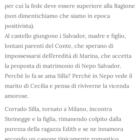
per cui la fede deve essere superiore alla Ragione
(non dimentichiamo che siamo in epoca
positivista).
Al castello giungono i Salvador, madre e figlio,
lontani parenti del Conte, che sperano di
impossessarsi dell’eredità di Marina, che accetta
la proposta di matrimonio di Nepo Salvador.
Perché lo fa se ama Silla? Perché in Nepo vede il
marito di Cecilia e pensa di riviverne la vicenda
amorose.
Corrado Silla, tornato a Milano, incontra
Steinegge e la figlia, rimanendo colpito dalla
purezza della ragazza Edith e se ne innamora
secondo un canone tipicamente romantico.