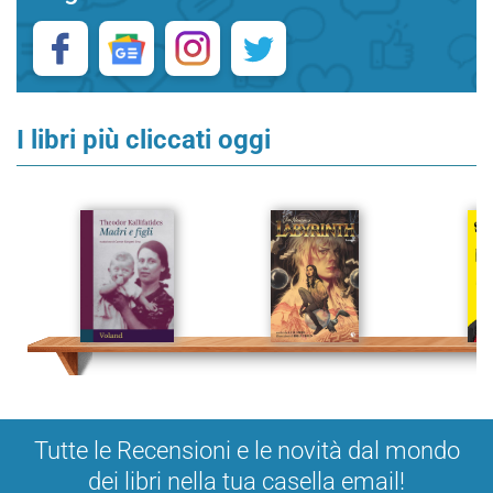
I libri più cliccati oggi
Tutte le Recensioni e le novità dal mondo
dei libri nella tua casella email!