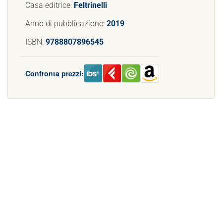
Casa editrice:
Feltrinelli
Anno di pubblicazione:
2019
ISBN:
9788807896545
Confronta prezzi: