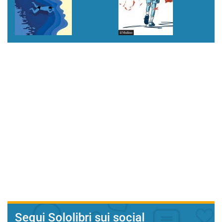
Segui Sololibri sui social