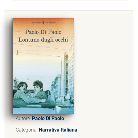
Autore:
Paolo Di Paolo
Categoria:
Narrativa Italiana