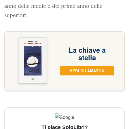
anno delle medie o del primo anno delle
superiori.
La chiave a
stella
VEDI SU AMAZON
Ti piace SoloLibri?