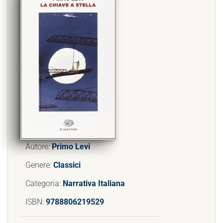
Autore:
Primo Levi
Genere:
Classici
Categoria:
Narrativa Italiana
ISBN:
9788806219529