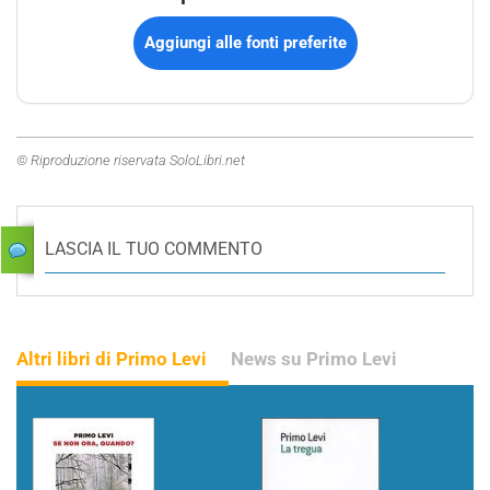
Aggiungi alle fonti preferite
© Riproduzione riservata SoloLibri.net
LASCIA IL TUO COMMENTO
Altri libri di Primo Levi
News su Primo Levi