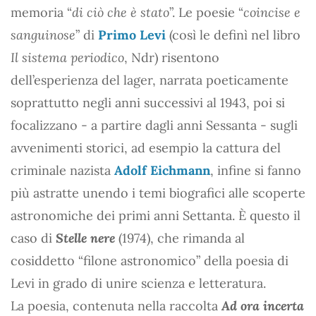
memoria “
di ciò che è stato
”. Le poesie “
coincise e
sanguinose
” di
Primo Levi
(così le definì nel libro
Il sistema periodico
, Ndr) risentono
dell’esperienza del lager, narrata poeticamente
soprattutto negli anni successivi al 1943, poi si
focalizzano - a partire dagli anni Sessanta - sugli
avvenimenti storici, ad esempio la cattura del
criminale nazista
Adolf Eichmann
, infine si fanno
più astratte unendo i temi biografici alle scoperte
astronomiche dei primi anni Settanta. È questo il
caso di
Stelle nere
(1974), che rimanda al
cosiddetto “filone astronomico” della poesia di
Levi in grado di unire scienza e letteratura.
La poesia, contenuta nella raccolta
Ad ora incerta