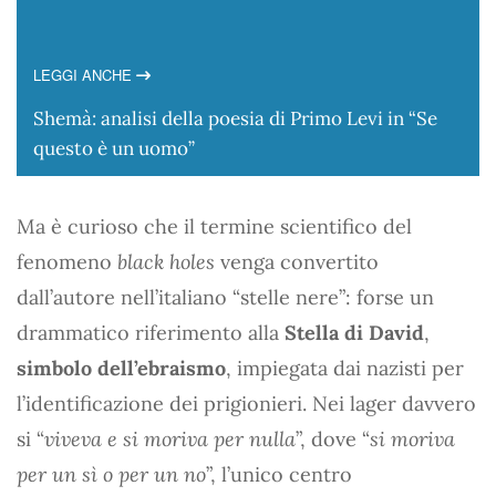
LEGGI ANCHE
Shemà: analisi della poesia di Primo Levi in “Se
questo è un uomo”
Ma è curioso che il termine scientifico del
fenomeno
black holes
venga convertito
dall’autore nell’italiano “stelle nere”: forse un
drammatico riferimento alla
Stella di David
,
simbolo dell’ebraismo
, impiegata dai nazisti per
l’identificazione dei prigionieri. Nei lager davvero
si “
viveva e si moriva per nulla
”, dove “
si moriva
per un sì o per un no
”, l’unico centro