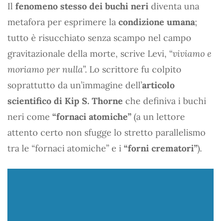
Il
fenomeno stesso dei buchi neri
diventa una
metafora per esprimere la
condizione umana
;
tutto è risucchiato senza scampo nel campo
gravitazionale della morte, scrive Levi, “
viviamo e
moriamo per nulla
”. Lo scrittore fu colpito
soprattutto da un’immagine dell’
articolo
scientifico di Kip S. Thorne
che definiva i buchi
neri come
“fornaci atomiche”
(a un lettore
attento certo non sfugge lo stretto parallelismo
tra le “fornaci atomiche” e i
“forni crematori”
).