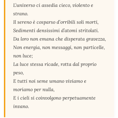
L’universo ci assedia cieco, violento e
strano.
Il sereno è cosparso d’orribili soli morti,
Sedimenti densissimi d’atomi stritolati.
Da loro non emana che disperata gravezza,
Non energia, non messaggi, non particelle,
non luce;
La luce stessa ricade, rotta dal proprio
peso,
E tutti noi seme umano viviamo e
moriamo per nulla,
E i cieli si coinvolgono perpetuamente
invano.