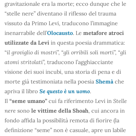
gravitazionale era la morte; ecco dunque che le
“stelle nere” diventano il riflesso del trauma
vissuto da Primo Levi, traducono l’immagine
inenarrabile dell’
Olocausto
. Le
metafore atroci
utilizzate da Levi
in questa poesia drammatica:
“
il groviglio di mostri
”, “
gli orribili soli morti
”, “
gli
atomi stritolati
”, traducono l’agghiacciante
visione dei suoi incubi, una storia di pena e di
morte già testimoniata nella poesia
Shemà
che
apriva il libro
Se questo è un uomo
.
Il
“seme umano”
cui fa riferimento Levi in
Stelle
nere
sono
le vittime della Shoah
, cui ancora in
fondo affida la possibilità remota di fiorire (la
definizione “seme” non è casuale, apre un labile