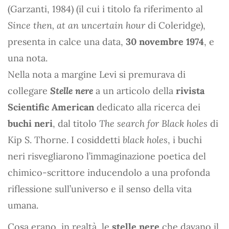
(Garzanti, 1984) (il cui i titolo fa riferimento al
Since then, at an uncertain hour
di Coleridge),
presenta in calce una data,
30 novembre 1974
, e
una nota.
Nella nota a margine Levi si premurava di
collegare
Stelle nere
a un articolo della
rivista
Scientific American
dedicato alla ricerca dei
buchi neri
, dal titolo
The search for Black holes
di
Kip S. Thorne. I cosiddetti
black holes
, i buchi
neri risvegliarono l’immaginazione poetica del
chimico-scrittore inducendolo a una profonda
riflessione sull’universo e il senso della vita
umana.
Cosa erano, in realtà, le
stelle nere
che davano il