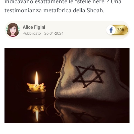
indicavano esattamente le “stelle nere”? Una
testimonianza metaforica della Shoah.
Alice Figini
288
Pubblicato il 26-01-2024