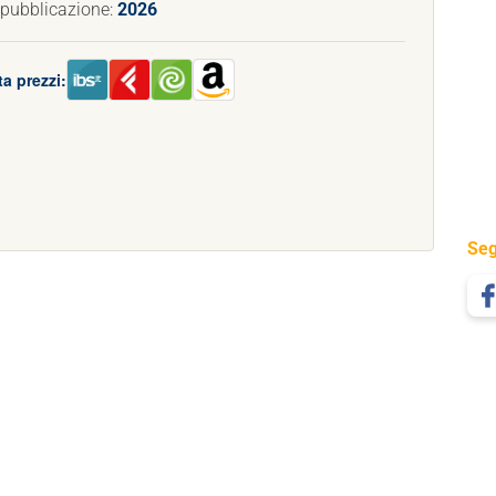
 pubblicazione:
2026
a prezzi:
Seg