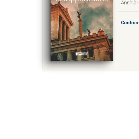
Anno di
Confront