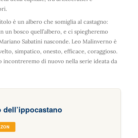
ri.
titolo è un albero che somiglia al castagno:
in un bosco quell’albero, e ci spiegheremo
 Mariano Sabatini nasconde. Leo Malinverno è
velto, simpatico, onesto, efficace, coraggioso.
lo incontreremo di nuovo nella serie ideata da
 dell’ippocastano
AZON