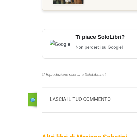
Ti piace SoloLibri?
Non perderci su Google!
© Riproduzione riservata SoloLibri.net
LASCIA IL TUO COMMENTO