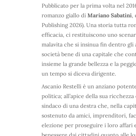
Pubblicato per la prima volta nel 201
romanzo giallo di
Mariano Sabatini
,
Publishing 2026). Una storia tutta ro
efficacia, ci restituiscono uno scenar
malavita che si insinua fin dentro gli
società bene di una capitale che cont
insieme la grande bellezza e la pegg
un tempo si diceva dirigente.
Ascanio Restelli è un anziano poten
politica; all’apice della sua ricchezz
sindaco di una destra che, nella cap
sostenuto da amici, imprenditori, fa
elezione per proseguire i loro affari 
benessere dai cittadini quanto alle lo