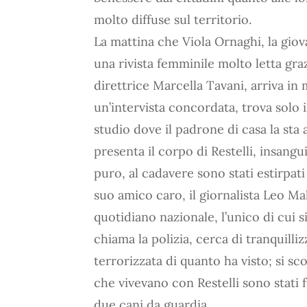
molto diffuse sul territorio.
La mattina che Viola Ornaghi, la gio
una rivista femminile molto letta graz
direttrice Marcella Tavani, arriva in m
un’intervista concordata, trova solo i
studio dove il padrone di casa la sta 
presenta il corpo di Restelli, insangu
puro, al cadavere sono stati estirpati
suo amico caro, il giornalista Leo M
quotidiano nazionale, l’unico di cui s
chiama la polizia, cerca di tranquilli
terrorizzata di quanto ha visto; si s
che vivevano con Restelli sono stati 
due cani da guardia.