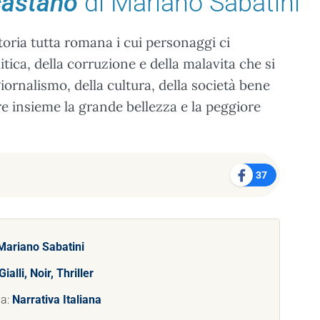
castano
di Mariano Sabatini
oria tutta romana i cui personaggi ci
tica, della corruzione e della malavita che si
iornalismo, della cultura, della società bene
re insieme la grande bellezza e la peggiore
37
Mariano Sabatini
Gialli, Noir, Thriller
ia:
Narrativa Italiana