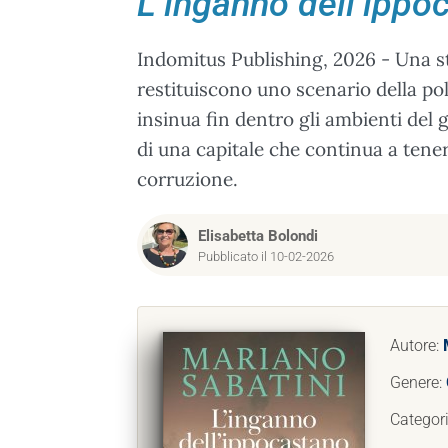
L’inganno dell’ippo
Indomitus Publishing, 2026 - Una st
restituiscono uno scenario della poli
insinua fin dentro gli ambienti del g
di una capitale che continua a tene
corruzione.
Elisabetta Bolondi
Pubblicato il 10-02-2026
Autore:
Genere:
Categor