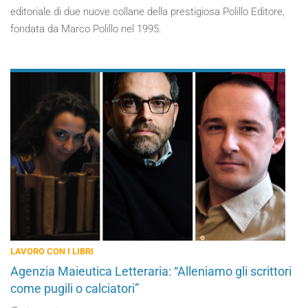
editoriale di due nuove collane della prestigiosa Polillo Editore,
fondata da Marco Polillo nel 1995.
LAVORO CON I LIBRI
Agenzia Maieutica Letteraria: “Alleniamo gli scrittori
come pugili o calciatori”