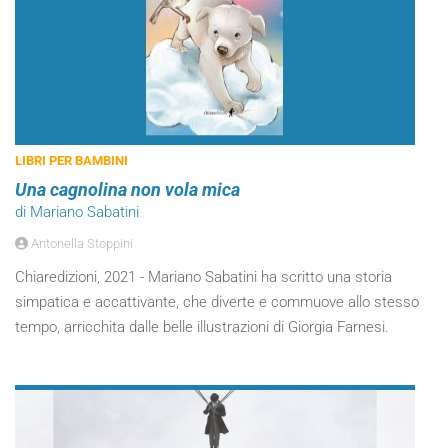
LIBRI PER BAMBINI
Una cagnolina non vola mica
di Mariano Sabatini
Antonella Stoppini
Chiaredizioni, 2021 - Mariano Sabatini ha scritto una storia
simpatica e accattivante, che diverte e commuove allo stesso
tempo, arricchita dalle belle illustrazioni di Giorgia Farnesi.