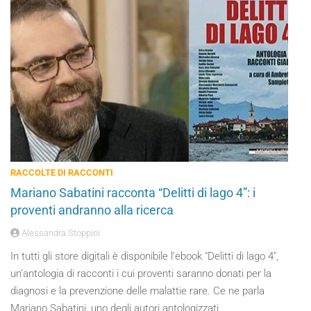
RACCOLTE DI RACCONTI
Mariano Sabatini racconta “Delitti di lago 4”: i
proventi andranno alla ricerca
Alessandra Stoppini
In tutti gli store digitali è disponibile l’ebook "Delitti di lago 4",
un’antologia di racconti i cui proventi saranno donati per la
diagnosi e la prevenzione delle malattie rare. Ce ne parla
Mariano Sabatini, uno degli autori antologizzati.