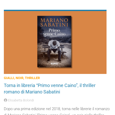
GIALLI, NOIR, THRILLER
Torna in libreria “Primo venne Caino”, il thriller
romano di Mariano Sabatini
Elisabetta Bolondi
Dopo una prima edizione nel 2018, torna nelle librerie il romanzo