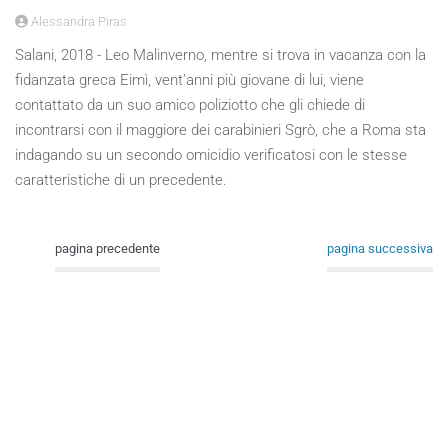
Alessandra Piras
Salani, 2018 - Leo Malinverno, mentre si trova in vacanza con la
fidanzata greca Eimì, vent’anni più giovane di lui, viene
contattato da un suo amico poliziotto che gli chiede di
incontrarsi con il maggiore dei carabinieri Sgrò, che a Roma sta
indagando su un secondo omicidio verificatosi con le stesse
caratteristiche di un precedente.
pagina precedente
pagina successiva