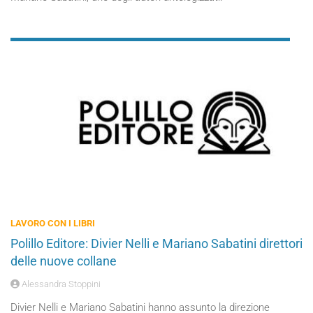
LAVORO CON I LIBRI
Polillo Editore: Divier Nelli e Mariano Sabatini direttori
delle nuove collane
Alessandra Stoppini
Divier Nelli e Mariano Sabatini hanno assunto la direzione