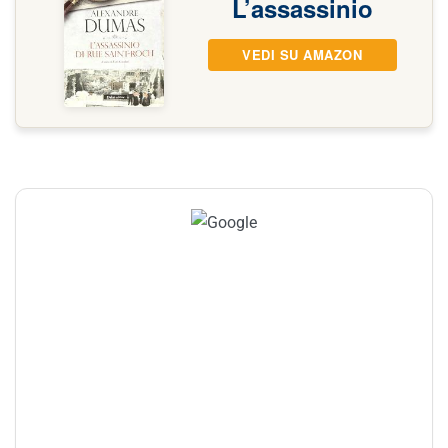
L’assassinio
VEDI SU AMAZON