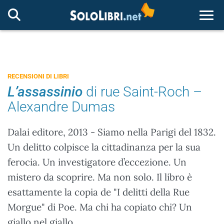
Togg
RECENSIONI DI LIBRI
L’assassinio
di rue Saint-Roch –
Alexandre Dumas
Dalai editore, 2013 - Siamo nella Parigi del 1832.
Un delitto colpisce la cittadinanza per la sua
ferocia. Un investigatore d’eccezione. Un
mistero da scoprire. Ma non solo. Il libro è
esattamente la copia de "I delitti della Rue
Morgue" di Poe. Ma chi ha copiato chi? Un
giallo nel giallo.