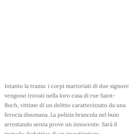
Intanto la trama: i corpi martoriati di due signore
vengono trovati nella loro casa di rue Saint-
Roch, vittime di un delitto caratterizzato da una
ferocia disumana. La polizia brancola nel buio
arrestando senza prove un innocente. Sarà il
metodo deduttivo di un investigatore