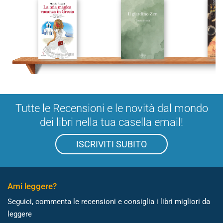
Tutte le Recensioni e le novità dal mondo
dei libri nella tua casella email!
ISCRIVITI SUBITO
Ami leggere?
Seguici, commenta le recensioni e consiglia i libri migliori da
leggere