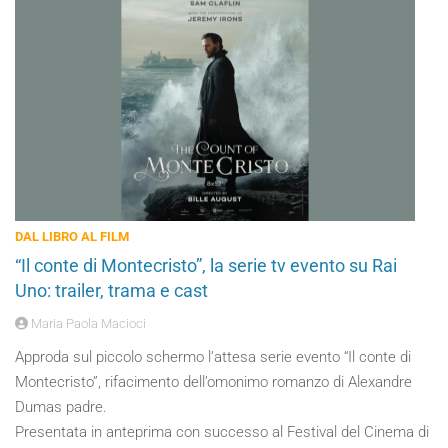
DAL LIBRO AL FILM
“Il conte di Montecristo”, la serie tv evento su Rai
Uno: trailer, trama e cast
Maria Paola Macioci
Approda sul piccolo schermo l’attesa serie evento “Il conte di
Montecristo”, rifacimento dell’omonimo romanzo di Alexandre
Dumas padre.
Presentata in anteprima con successo al Festival del Cinema di