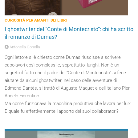
CURIOSITÀ PER AMANTI DEI LIBRI
I ghostwriter del “Conte di Montecristo”: chi ha scritto
il romanzo di Dumas?
Antonella Gonella
Ogni lettore si è chiesto come Dumas riuscisse a scrivere
capolavori così complessi e, soprattutto, lunghi. Non è un
segreto il fatto che il padre del “Conte di Montecristo” si fece
aiutare da alcuni ghostwriter; nel caso delle avventure di
Edmond Dantès, si trattò di Auguste Maquet e dell’italiano Pier
Angelo Fiorentino.
Ma come funzionava la macchina produttiva che lavora per lui?
E quale fu effettivamente l’apporto dei suoi collaboratori?