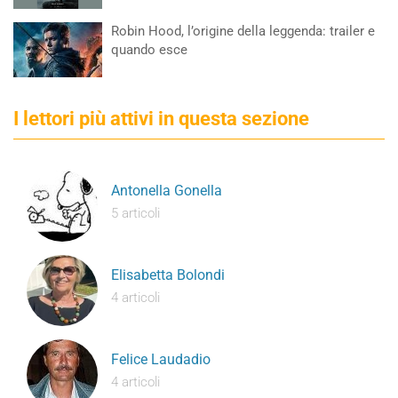
Robin Hood, l’origine della leggenda: trailer e
quando esce
I lettori più attivi in questa sezione
Antonella Gonella
5 articoli
Elisabetta Bolondi
4 articoli
Felice Laudadio
4 articoli