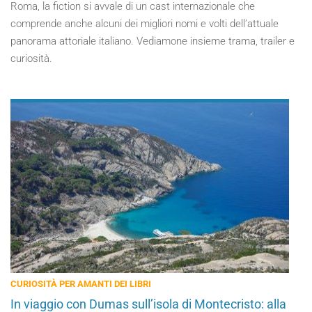
Roma, la fiction si avvale di un cast internazionale che
comprende anche alcuni dei migliori nomi e volti dell’attuale
panorama attoriale italiano. Vediamone insieme trama, trailer e
curiosità.
CURIOSITÀ PER AMANTI DEI LIBRI
In viaggio con Dumas sull’isola di Montecristo: alla