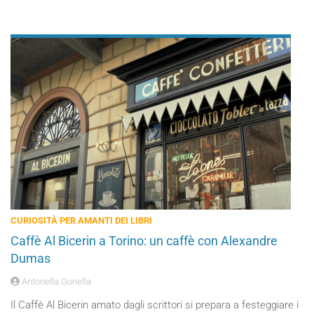
CURIOSITÀ PER AMANTI DEI LIBRI
Caffè Al Bicerin a Torino: un caffè con Alexandre
Dumas
Antonella Gonella
Il Caffè Al Bicerin amato dagli scrittori si prepara a festeggiare i