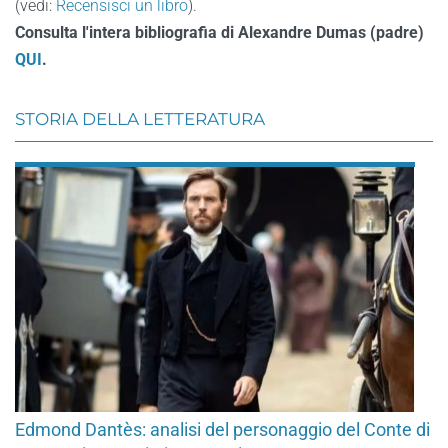
(vedi:
Recensisci un libro
).
Consulta l'intera bibliografia di Alexandre Dumas (padre)
QUI
.
STORIA DELLA LETTERATURA
Edmond Dantès: analisi del personaggio del Conte di