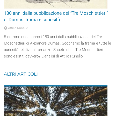
180 anni dalla pubblicazione dei “Tre Moschiettieri”
di Dumas: trama e curiosità
Attilio Runello
Ricorrono quest’anno i 180 anni dalla pubblicazione dei Tre
Moschettieri di Alexandre Dumas. Scopriamo la trama e tutte le
curiosità relative al romanzo. Sapete che i Tre Moschettieri
sono esistiti davvero? L’analisi di Attilio Runello.
ALTRI ARTICOLI