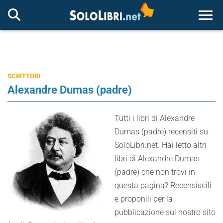
Togg
SCRITTORI
Alexandre Dumas (padre)
Tutti i libri di Alexandre
Dumas (padre) recensiti su
SoloLibri.net. Hai letto altri
libri di Alexandre Dumas
(padre) che non trovi in
questa pagina? Recensiscili
e proponili per la
pubblicazione sul nostro sito