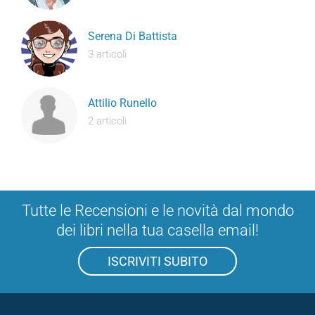
Serena Di Battista
3 articoli
Attilio Runello
2 articoli
Tutte le Recensioni e le novità dal mondo
dei libri nella tua casella email!
ISCRIVITI SUBITO