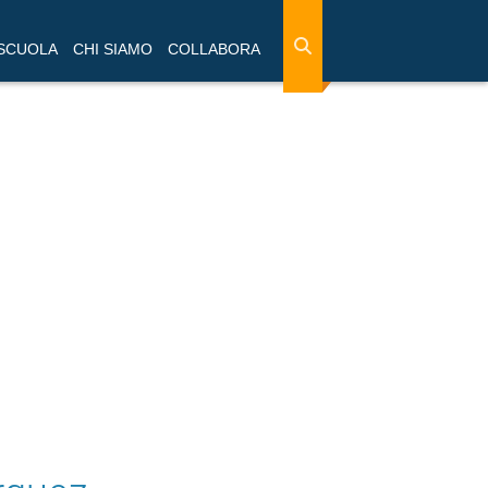
 SCUOLA
CHI SIAMO
COLLABORA