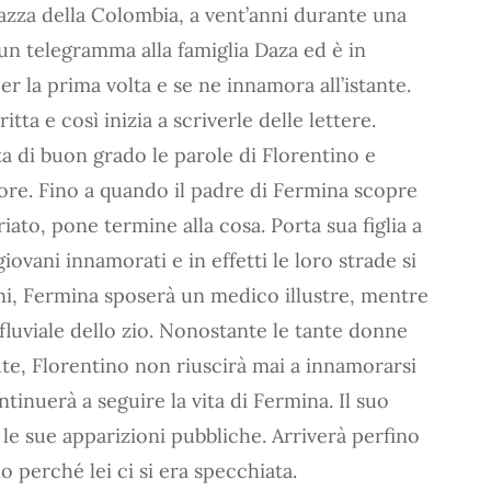
gazza della Colombia, a vent’anni durante una
un telegramma alla famiglia Daza ed è in
r la prima volta e se ne innamora all’istante.
itta e così inizia a scriverle delle lettere.
a di buon grado le parole di Florentino e
ore. Fino a quando il padre di Fermina scopre
iato, pone termine alla cosa. Porta sua figlia a
giovani innamorati e in effetti le loro strade si
i, Fermina sposerà un medico illustre, mentre
fluviale dello zio. Nonostante le tante donne
ute, Florentino non riuscirà mai a innamorarsi
tinuerà a seguire la vita di Fermina. Il suo
e le sue apparizioni pubbliche. Arriverà perfino
o perché lei ci si era specchiata.