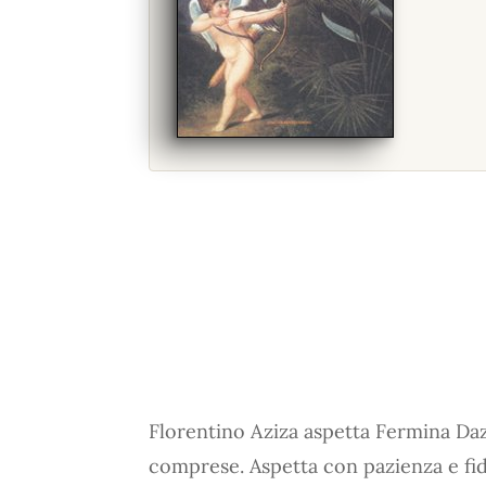
Florentino Aziza aspetta Fermina Daza
comprese. Aspetta con pazienza e fi