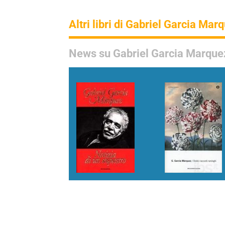
Altri libri di Gabriel Garcia Mar
News su Gabriel Garcia Marque