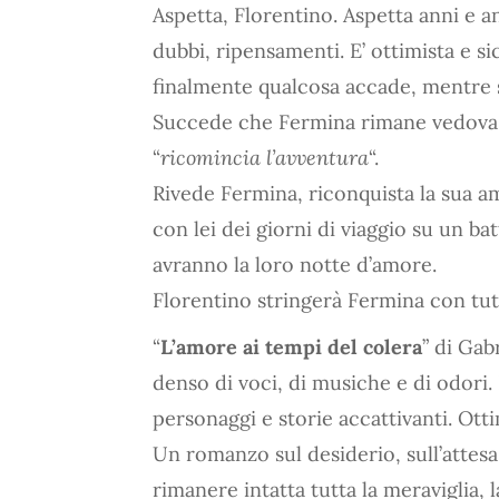
Aspetta, Florentino. Aspetta anni e 
dubbi, ripensamenti. E’ ottimista e s
finalmente qualcosa accade, mentre seg
Succede che Fermina rimane vedova 
“
ricomincia l’avventura
“.
Rivede Fermina, riconquista la sua ami
con lei dei giorni di viaggio su un ba
avranno la loro notte d’amore.
Florentino stringerà Fermina con tut
“
L’amore ai tempi del colera
” di Ga
denso di voci, di musiche e di odori
personaggi e storie accattivanti. Ott
Un romanzo sul desiderio, sull’attesa
rimanere intatta tutta la meraviglia, 