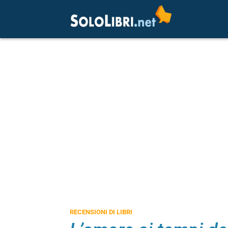
RECENSIONI DI LIBRI