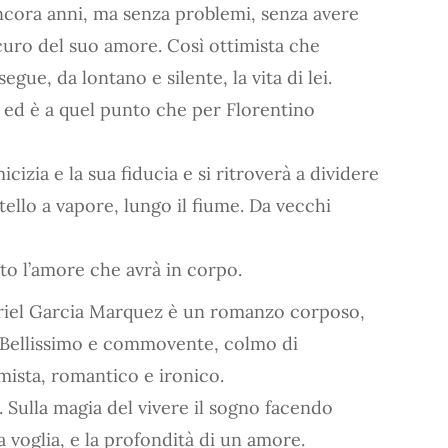
ancora anni, ma senza problemi, senza avere
icuro del suo amore. Così ottimista che
ue, da lontano e silente, la vita di lei.
ed è a quel punto che per Florentino
cizia e la sua fiducia e si ritroverà a dividere
ttello a vapore, lungo il fiume. Da vecchi
to l’amore che avrà in corpo.
briel Garcia Marquez è un romanzo corposo,
. Bellissimo e commovente, colmo di
imista, romantico e ironico.
. Sulla magia del vivere il sogno facendo
la voglia, e la profondità di un amore.