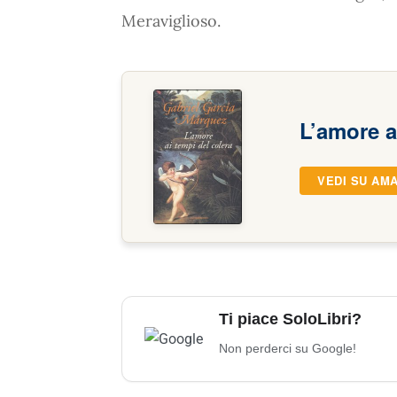
Meraviglioso.
L’amore a
VEDI SU AM
Ti piace SoloLibri?
Non perderci su Google!