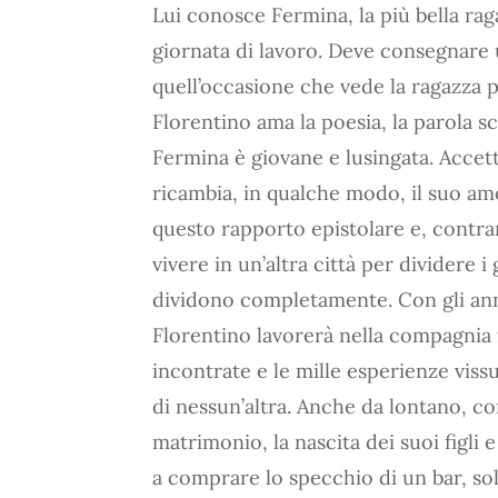
Lui conosce Fermina, la più bella ra
giornata di lavoro. Deve consegnare 
quell’occasione che vede la ragazza pe
Florentino ama la poesia, la parola scr
Fermina è giovane e lusingata. Accett
ricambia, in qualche modo, il suo am
questo rapporto epistolare e, contrar
vivere in un’altra città per dividere i 
dividono completamente. Con gli ann
Florentino lavorerà nella compagnia 
incontrate e le mille esperienze viss
di nessun’altra. Anche da lontano, con
matrimonio, la nascita dei suoi figli 
a comprare lo specchio di un bar, sol