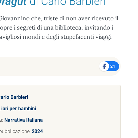
Dragut
di Carlo Barbieri
Giovannino che, triste di non aver ricevuto il
pre i segreti di una biblioteca, invitando i
ravigliosi mondi e degli stupefacenti viaggi
21
arlo Barbieri
Libri per bambini
a:
Narrativa Italiana
pubblicazione:
2024