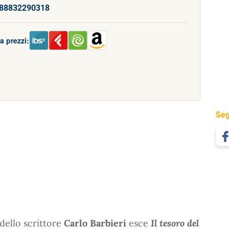
88832290318
a prezzi:
Seg
dello scrittore
Carlo Barbieri
esce
Il tesoro del