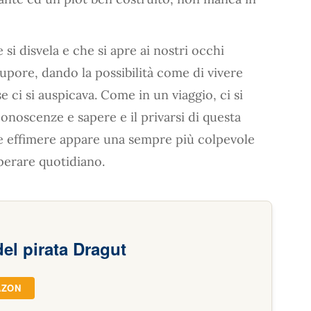
si disvela e che si apre ai nostri occhi
upore, dando la possibilità come di vivere
se ci si auspicava. Come in un viaggio, ci si
onoscenze e sapere e il privarsi di questa
nze effimere appare una sempre più colpevole
perare quotidiano.
del pirata Dragut
AZON