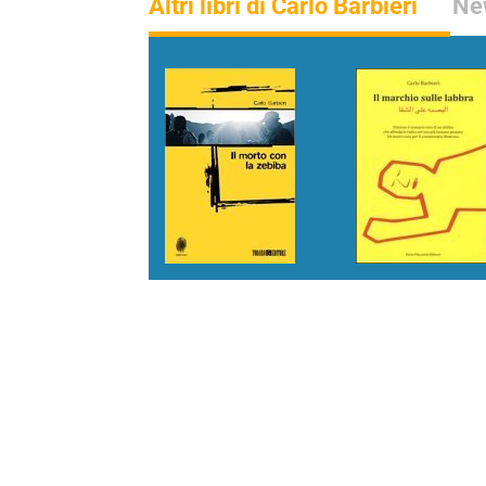
Altri libri di Carlo Barbieri
New