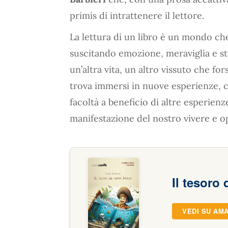
primis di intrattenere il lettore.
La lettura di un libro è un mondo che 
suscitando emozione, meraviglia e st
un’altra vita, un altro vissuto che for
trova immersi in nuove esperienze, c
facoltà a beneficio di altre esperie
manifestazione del nostro vivere e o
Il tesoro 
VEDI SU AM