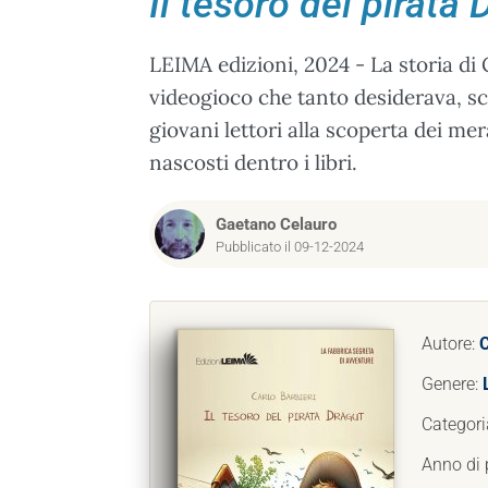
Il tesoro del pirata 
LEIMA edizioni, 2024 - La storia di 
videogioco che tanto desiderava, sco
giovani lettori alla scoperta dei me
nascosti dentro i libri.
Gaetano Celauro
Pubblicato il 09-12-2024
Autore:
C
Genere:
Categori
Anno di 