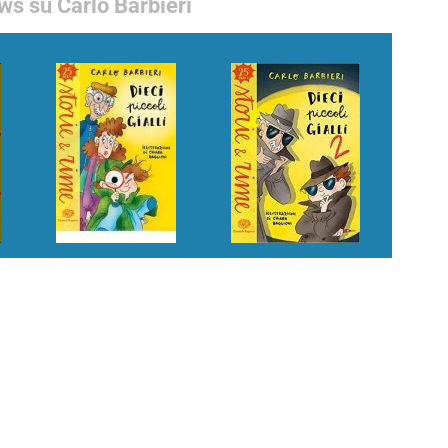
s su Carlo Barbieri