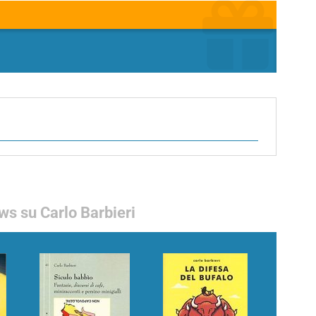
s su Carlo Barbieri