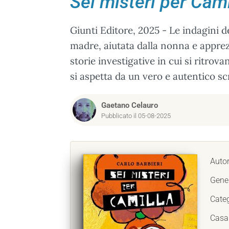
Sei misteri per Cami
Giunti Editore, 2025 - Le indagini de
madre, aiutata dalla nonna e apprez
storie investigative in cui si ritrova
si aspetta da un vero e autentico scri
Gaetano Celauro
Pubblicato il 05-08-2025
Auto
Gene
Cate
Casa 