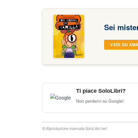
Sei miste
VEDI SU AM
Ti piace SoloLibri?
Non perderci su Google!
© Riproduzione riservata SoloLibri.net