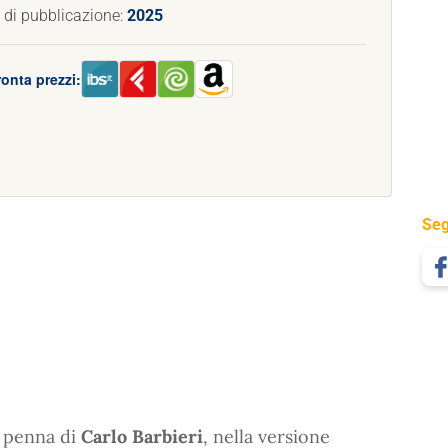
 di pubblicazione:
2025
onta prezzi:
Seg
a penna di
Carlo Barbieri
, nella versione