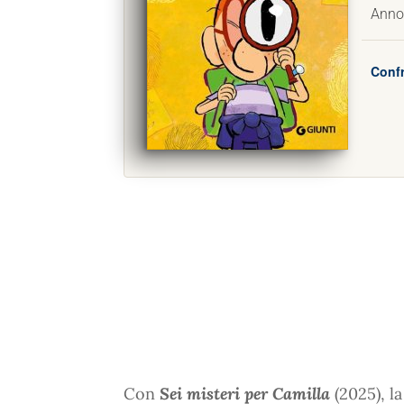
Anno
Confr
Con
Sei misteri per Camilla
(2025), l