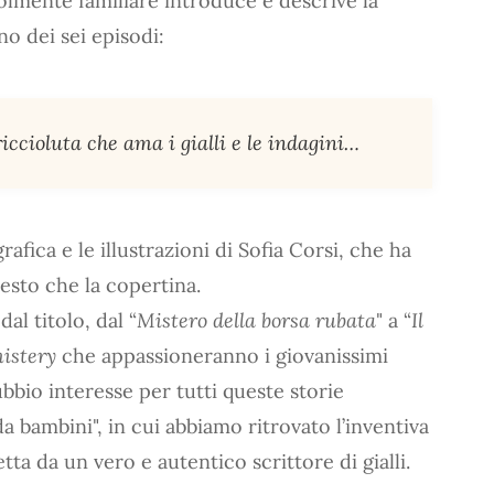
lmente familiare introduce e descrive la
no dei sei episodi:
iccioluta che ama i gialli e le indagini…
afica e le illustrazioni di Sofia Corsi, che ha
esto che la copertina.
dal titolo, dal “
Mistero della borsa rubata
" a “
Il
istery
che appassioneranno i giovanissimi
dubbio interesse per tutti queste storie
a bambini", in cui abbiamo ritrovato l’inventiva
tta da un vero e autentico scrittore di gialli.