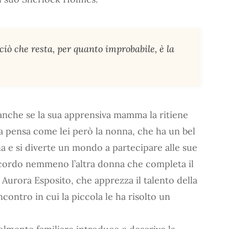
ciò che resta, per quanto improbabile, è la
anche se la sua apprensiva mamma la ritiene
a pensa come lei però la nonna, che ha un bel
a e si diverte un mondo a partecipare alle sue
ccordo nemmeno l’altra donna che completa il
a Aurora Esposito, che apprezza il talento della
ncontro in cui la piccola le ha risolto un