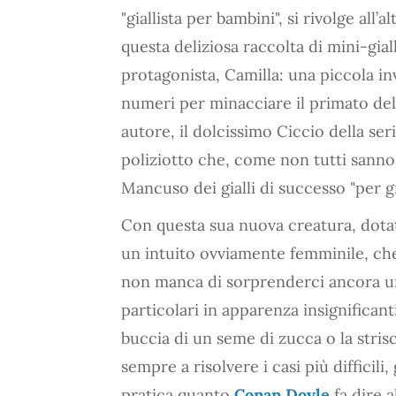
"giallista per bambini", si rivolge all’a
questa deliziosa raccolta di mini-gial
protagonista, Camilla: una piccola in
numeri per minacciare il primato del
autore, il dolcissimo Ciccio della seri
poliziotto che, come non tutti sanno
Mancuso dei gialli di successo "per g
Con questa sua nuova creatura, dotat
un intuito ovviamente femminile, che la
non manca di sorprenderci ancora una
particolari in apparenza insignifican
buccia di un seme di zucca o la stris
sempre a risolvere i casi più difficili,
pratica quanto
Conan Doyle
fa dire 