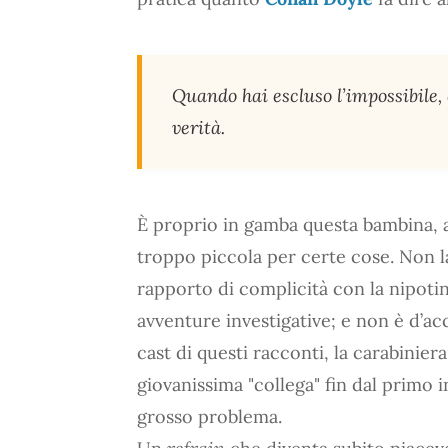
Quando hai escluso l’impossibile, 
verità.
È proprio in gamba questa bambina, 
troppo piccola per certe cose. Non l
rapporto di complicità con la nipotin
avventure investigative; e non è d’a
cast di questi racconti, la carabinier
giovanissima "collega" fin dal primo i
grosso problema.