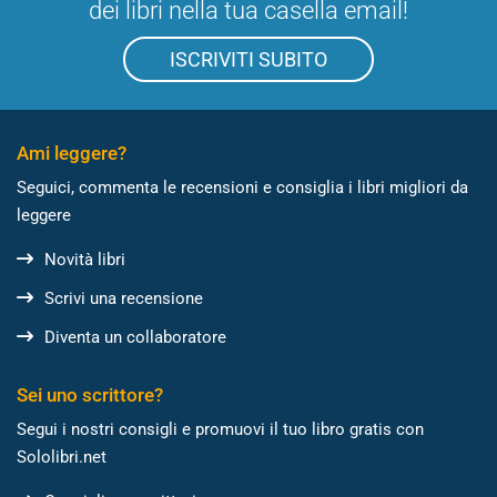
dei libri nella tua casella email!
ISCRIVITI SUBITO
Ami leggere?
Seguici, commenta le recensioni e consiglia i libri migliori da
leggere
Novità libri
Scrivi una recensione
Diventa un collaboratore
Sei uno scrittore?
Segui i nostri consigli e promuovi il tuo libro gratis con
Sololibri.net