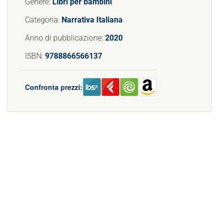
Genere:
Libri per bambini
Categoria:
Narrativa Italiana
Anno di pubblicazione:
2020
ISBN:
9788866566137
Confronta prezzi: