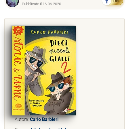
166
Pubblicato il 16-06-2020
Autore:
Carlo Barbieri