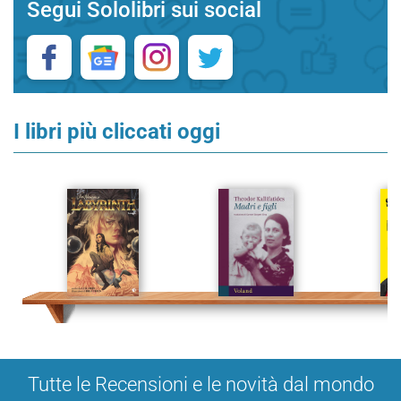
Segui Sololibri sui social
I libri più cliccati oggi
Tutte le Recensioni e le novità dal mondo