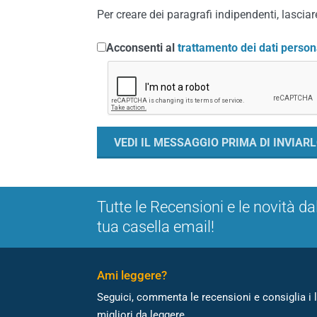
Per creare dei paragrafi indipendenti, lasciare
Acconsenti al
trattamento dei dati person
Tutte le Recensioni e le novità da
tua casella email!
Ami leggere?
Seguici, commenta le recensioni e consiglia i l
migliori da leggere