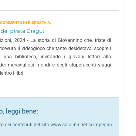
 COMMENTO IN RISPOSTA A:
o del pirata Dragut
zioni, 2024 - La storia di Giovannino che, triste di
ricevuto il videogioco che tanto desiderava, scopre i
i una biblioteca, invitando i giovani lettori alla
dei meravigliosi mondi e degli stupefacenti viaggi
ntro i libri.
, leggi bene:
to dei contenuti del sito www.sololibri.net si impegna