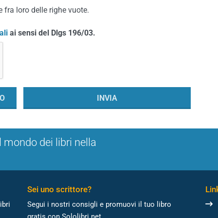
 fra loro delle righe vuote.
ali
ai sensi del Dlgs 196/03.
l mondo dei libri nella
Sei uno scrittore?
Link
ibri
Segui i nostri consigli e promuovi il tuo libro
gratis con Sololibri.net