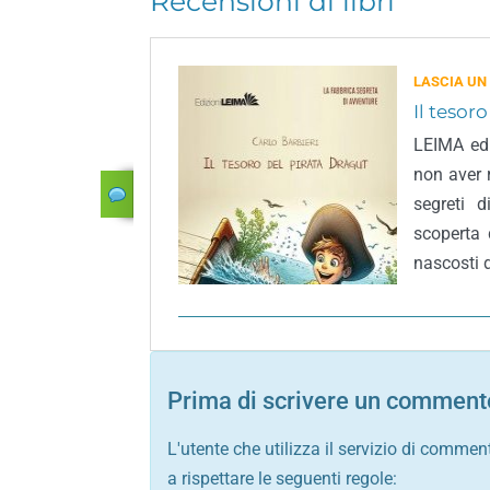
Recensioni di libri
LASCIA UN
Il tesor
LEIMA edi
non aver 
segreti d
scoperta 
nascosti de
Prima di scrivere un commento
L'utente che utilizza il servizio di commen
a rispettare le seguenti regole: