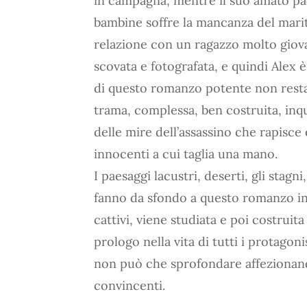
in campagna, mentre il suo amato p
bambine soffre la mancanza del marit
relazione con un ragazzo molto giovan
scovata e fotografata, e quindi Alex 
di questo romanzo potente non resta
trama, complessa, ben costruita, inq
delle mire dell’assassino che rapisc
innocenti a cui taglia una mano.
I paesaggi lacustri, deserti, gli stagn
fanno da sfondo a questo romanzo in 
cattivi, viene studiata e poi costruit
prologo nella vita di tutti i protagoni
non può che sprofondare affezionand
convincenti.