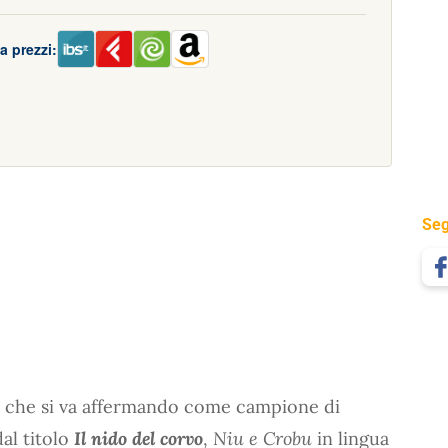
a prezzi:
Seg
no che si va affermando come campione di
dal titolo
Il nido del corvo
,
Niu e Crobu
in lingua