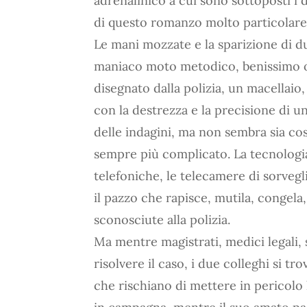
adrenalinico a cui sono sottoposti i 
di questo romanzo molto particolare
Le mani mozzate e la sparizione di d
maniaco moto metodico, benissimo or
disegnato dalla polizia, un macellaio
con la destrezza e la precisione di 
delle indagini, ma non sembra sia cos
sempre più complicato. La tecnologia, 
telefoniche, le telecamere di sorveg
il pazzo che rapisce, mutila, congela,
sconosciute alla polizia.
Ma mentre magistrati, medici legali, 
risolvere il caso, i due colleghi si t
che rischiano di mettere in pericolo 