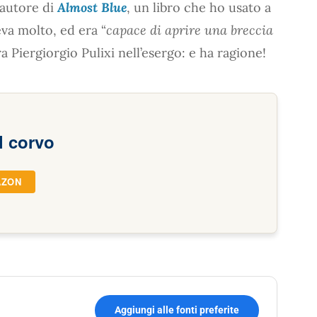
l’autore di
Almost Blue
, un libro che ho usato a
eva molto, ed era “
capace di aprire una breccia
a Piergiorgio Pulixi nell’esergo: e ha ragione!
el corvo
AZON
Aggiungi alle fonti preferite