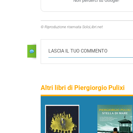
Non perderci su Google!
© Riproduzione riservata SoloLibri.net
LASCIA IL TUO COMMENTO
Altri libri di Piergiorgio Pulixi