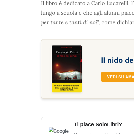
Il libro è dedicato a Carlo Lucarelli, 
lungo a scuola e che agli alunni piac
per tante e tanti di noi
”, come dichiar
Il nido d
VEDI SU AM
Ti piace SoloLibri?