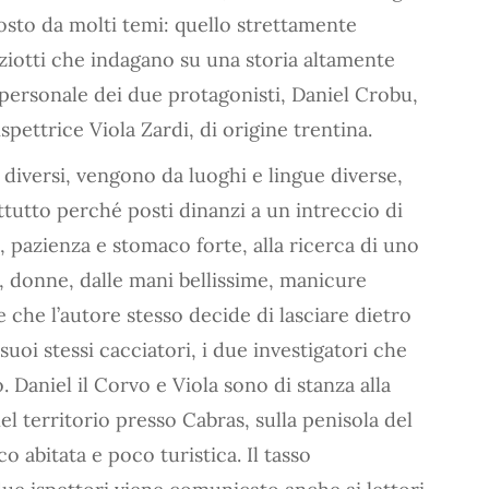
posto da molti temi: quello strettamente
iziotti che indagano su una storia altamente
a personale dei due protagonisti, Daniel Crobu,
ispettrice Viola Zardi, di origine trentina.
diversi, vengono da luoghi e lingue diverse,
tutto perché posti dinanzi a un intreccio di
, pazienza e stomaco forte, alla ricerca di uno
, donne, dalle mani bellissime, manicure
e che l’autore stesso decide di lasciare dietro
suoi stessi cacciatori, i due investigatori che
Daniel il Corvo e Viola sono di stanza alla
l territorio presso Cabras, sulla penisola del
o abitata e poco turistica. Il tasso