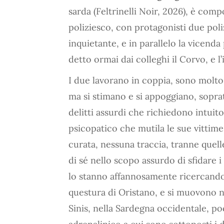
sarda (Feltrinelli Noir, 2026), è com
poliziesco, con protagonisti due pol
inquietante, e in parallelo la vicend
detto ormai dai colleghi il Corvo, e l’
I due lavorano in coppia, sono molto 
ma si stimano e si appoggiano, soprat
delitti assurdi che richiedono intuito
psicopatico che mutila le sue vittime
curata, nessuna traccia, tranne quell
di sé nello scopo assurdo di sfidare i 
lo stanno affannosamente ricercando. 
questura di Oristano, e si muovono ne
Sinis, nella Sardegna occidentale, poc