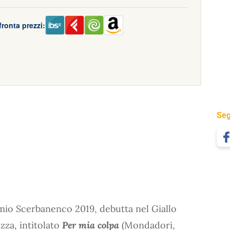
ronta prezzi:
Seg
emio Scerbanenco 2019, debutta nel Giallo
zza, intitolato
Per mia colpa
(Mondadori,