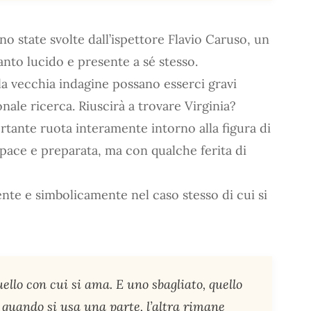
no state svolte dall’ispettore Flavio Caruso, un
nto lucido e presente a sé stesso.
a vecchia indagine possano esserci gravi
nale ricerca. Riuscirà a trovare Virginia?
portante ruota interamente intorno alla figura di
apace e preparata, ma con qualche ferita di
te e simbolicamente nel caso stesso di cui si
uello con cui si ama. E uno sbagliato, quello
e quando si usa una parte, l’altra rimane