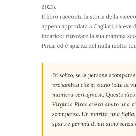
2021).
Il libro racconta la storia della vic
appena approdata a Cagliari, riceve 
incarico: ritrovare la sua mamma sc
Piras, ed è sparita nel nulla molto t
Di solito, se le persone scomparse
probabilità che si siano tolte la 
maniera vertiginosa. Questo dicon
Virginia Piras aveva avuto una vi
scomparsa. Un marito, una figlia,
sparire per più di un anno senza ch