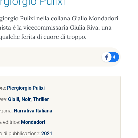
rgiorgio Pulixi
giorgio Pulixi nella collana Giallo Mondadori
ista è la vicecommissaria Giulia Riva, una
alche ferita di cuore di troppo.
4
ore:
Piergiorgio Pulixi
ere:
Gialli, Noir, Thriller
goria:
Narrativa Italiana
 editrice:
Mondadori
 di pubblicazione:
2021