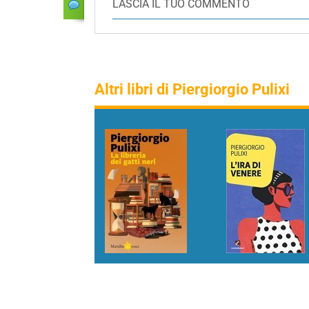
LASCIA IL TUO COMMENTO
Altri libri di Piergiorgio Pulixi