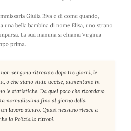
ecommissaria Giulia Riva e di come quando,
da una bella bambina di nome Elisa, uno strano
omparsa. La sua mamma si chiama Virginia
empo prima.
 non vengono ritrovate dopo tre giorni, le
vita, o che siano state uccise, aumentano in
o le statistiche. Da quel poco che ricordavo
ta normalissima fino al giorno della
 un lavoro sicuro. Quasi nessuno riesce a
e la Polizia lo ritrovi.