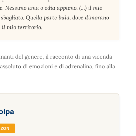
le. Nessuno ama o odia appieno. (…) il mio
o sbagliato. Quella parte buia, dove dimorano
 il mio territorio.
amanti del genere, il racconto di una vicenda
assoluto di emozioni e di adrenalina, fino alla
olpa
AZON