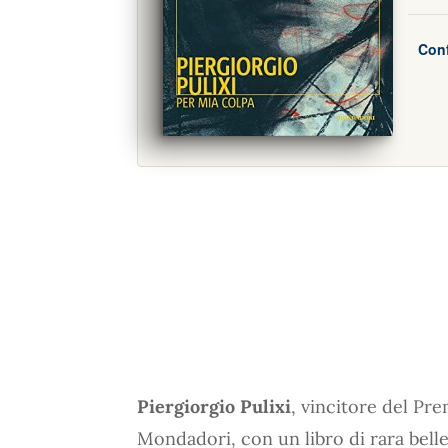
Conf
Piergiorgio Pulixi
, vincitore del Pr
Mondadori, con un libro di rara belle