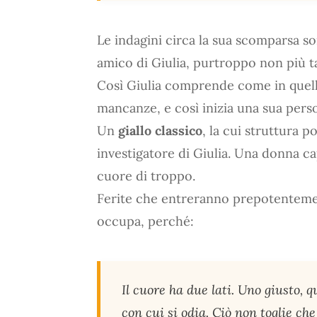
Le indagini circa la sua scomparsa so
amico di Giulia, purtroppo non più ta
Così Giulia comprende come in quell
mancanze, e così inizia una sua perso
Un
giallo classico
, la cui struttura 
investigatore di Giulia. Una donna c
cuore di troppo.
Ferite che entreranno prepotentemen
occupa, perché:
Il cuore ha due lati. Uno giusto, q
con cui si odia. Ciò non toglie ch