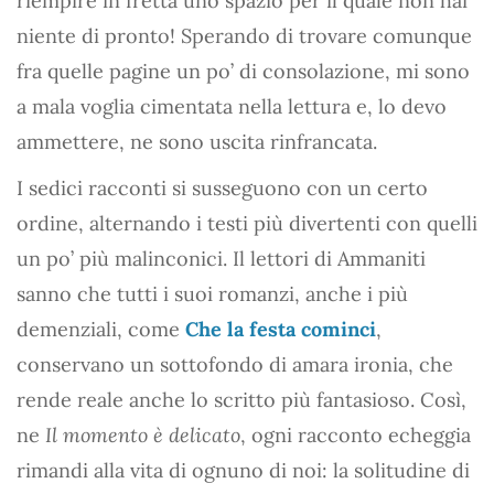
riempire in fretta uno spazio per il quale non hai
niente di pronto! Sperando di trovare comunque
fra quelle pagine un po’ di consolazione, mi sono
a mala voglia cimentata nella lettura e, lo devo
ammettere, ne sono uscita rinfrancata.
I sedici racconti si susseguono con un certo
ordine, alternando i testi più divertenti con quelli
un po’ più malinconici. Il lettori di Ammaniti
sanno che tutti i suoi romanzi, anche i più
demenziali, come
Che la festa cominci
,
conservano un sottofondo di amara ironia, che
rende reale anche lo scritto più fantasioso. Così,
ne
Il momento è delicato
, ogni racconto echeggia
rimandi alla vita di ognuno di noi: la solitudine di