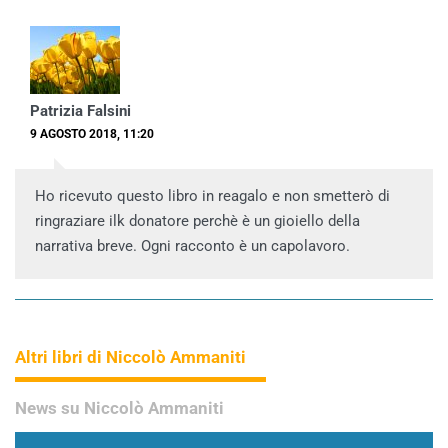
Patrizia Falsini
9 AGOSTO 2018, 11:20
Ho ricevuto questo libro in reagalo e non smetterò di
ringraziare ilk donatore perchè è un gioiello della
narrativa breve. Ogni racconto è un capolavoro.
Altri libri di Niccolò Ammaniti
News su Niccolò Ammaniti