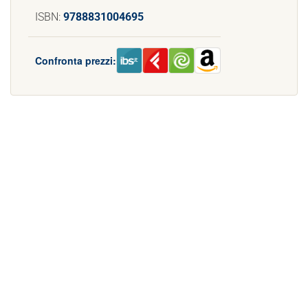
ISBN:
9788831004695
Confronta prezzi: