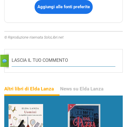
Aggiungi alle fonti preferite
© Riproduzione riservata SoloLibri.net
LASCIA IL TUO COMMENTO
Altri libri di Elda Lanza
News su Elda Lanza