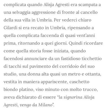
complicata quando Alisja Agresti era scampata a
una selvaggia aggressione di fronte al cancello
della sua villa in Umbria. Per vederci chiaro
Gilardi si era recato in Umbria, ripensando a
quella complicata faccenda di quasi vent’anni
prima, ritornando a quei giorni. Quindi ricordare
come quella storia fosse iniziata, quando
facendosi annun­ciare da un fastidioso ticchettio
di tacchi sul pavimen­to del corridoio del suo
studio, una donna alta quasi un metro e ottanta,
vestita in maniera appariscente, caschetto
biondo platino, viso minuto con molto trucco,
aveva dichiarato di essere “
la signorina Alisja
Agresti, vengo da Milano
”.