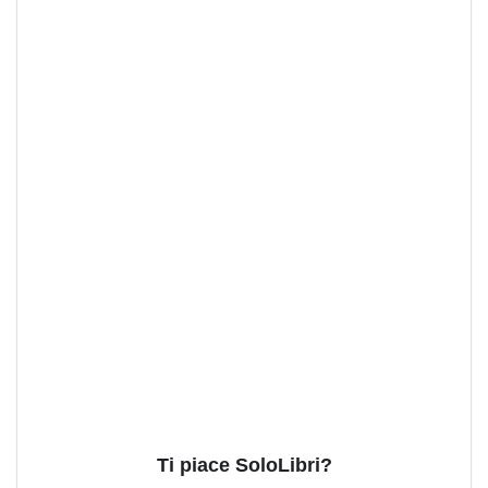
Ti piace SoloLibri?