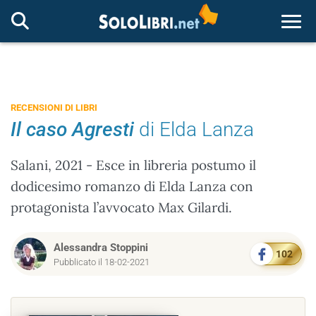
Togg
RECENSIONI DI LIBRI
Il caso Agresti
di Elda Lanza
Salani, 2021 - Esce in libreria postumo il
dodicesimo romanzo di Elda Lanza con
protagonista l’avvocato Max Gilardi.
Alessandra Stoppini
102
Pubblicato il 18-02-2021