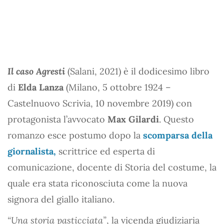
Il caso Agresti
(Salani, 2021) è il dodicesimo libro
di
Elda Lanza
(Milano, 5 ottobre 1924 –
Castelnuovo Scrivia, 10 novembre 2019) con
protagonista l’avvocato
Max Gilardi
. Questo
romanzo esce postumo dopo la
scomparsa della
giornalista,
scrittrice ed esperta di
comunicazione, docente di Storia del costume, la
quale era stata riconosciuta come la nuova
signora del giallo italiano.
“Una storia pasticciata”
, la vicenda giudiziaria