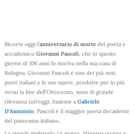
Ricorre oggi l’
anniversario di morte
del poeta e
accademico
Giovanni Pascoli
, che in questo
giorno di 106 anni fa moriva nella sua casa di
Bologna. Giovanni Pascoli è uno dei più noti
poeti italiani e le sue opere, prodotte per lo più
verso la fine dell’Ottocento, sono di grande
rilevanza tutt’oggi. Insieme a
Gabriele
D’Annunzio
, Pascoli è il maggior poeta decadente
del panorama italiano.
La grande proletaria s’è mossa
,
Minerva oscura
e