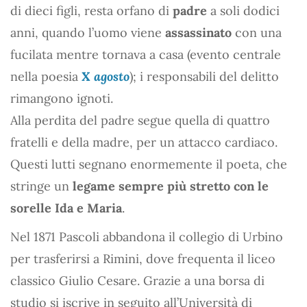
di dieci figli, resta orfano di
padre
a soli dodici
anni, quando l’uomo viene
assassinato
con una
fucilata mentre tornava a casa (evento centrale
nella poesia
X agosto
); i responsabili del delitto
rimangono ignoti.
Alla perdita del padre segue quella di quattro
fratelli e della madre, per un attacco cardiaco.
Questi lutti segnano enormemente il poeta, che
stringe un
legame sempre più stretto con le
sorelle Ida e Maria
.
Nel 1871 Pascoli abbandona il collegio di Urbino
per trasferirsi a Rimini, dove frequenta il liceo
classico Giulio Cesare. Grazie a una borsa di
studio si iscrive in seguito all’Università di