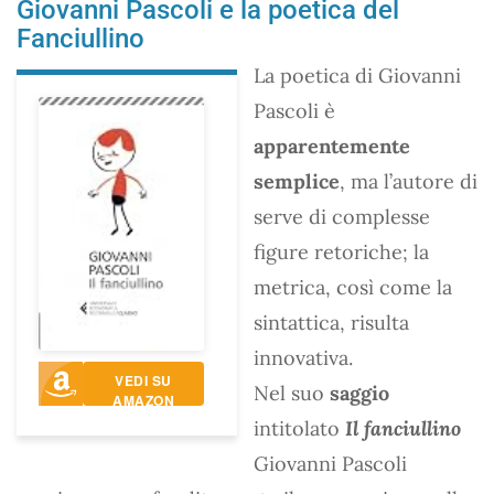
Giovanni Pascoli e la poetica del
Fanciullino
La poetica di Giovanni
Pascoli è
apparentemente
semplice
, ma l’autore di
serve di complesse
figure retoriche; la
metrica, così come la
sintattica, risulta
innovativa.
VEDI SU
Nel suo
saggio
AMAZON
intitolato
Il fanciullino
Giovanni Pascoli