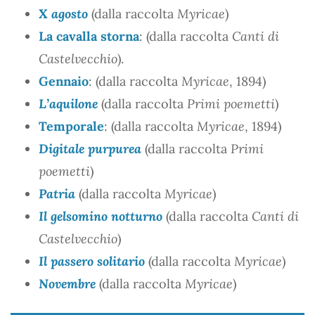
X agosto
(dalla raccolta
Myricae
)
La cavalla storna
: (dalla raccolta
Canti di
Castelvecchio
).
Gennaio
: (dalla raccolta
Myricae
, 1894)
L’aquilone
(dalla raccolta
Primi poemetti
)
Temporale
: (dalla raccolta
Myricae
, 1894)
Digitale purpurea
(dalla raccolta
Primi
poemetti
)
Patria
(dalla raccolta
Myricae
)
Il gelsomino notturno
(dalla raccolta
Canti di
Castelvecchio
)
Il passero solitario
(dalla raccolta
Myricae
)
Novembre
(dalla raccolta
Myricae
)