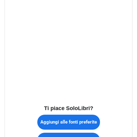
Ti piace SoloLibri?
Aggiungi alle fonti preferite