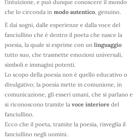
l’intuizione, e può dunque conoscere il mondo
che lo circonda in
modo autentico
, genuino.
È dai sogni, dalle esperienze e dalla voce del
fanciullino che è dentro il poeta che nasce la
poesia, la quale si esprime con un
linguaggio
tutto suo, che trasmette emozioni universali,
simboli e immagini potenti.
Lo scopo della poesia non è quello educativo o
divulgativo; la poesia mette in comunione, in
comunicazione, gli esseri umani, che si parlano e
si riconoscono tramite la
voce interiore
del
fanciullino.
Ecco che il poeta, tramite la poesia, risveglia il
fanciullino negli uomini.