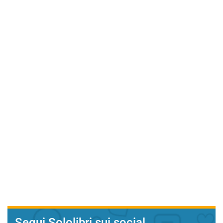
Segui Sololibri sui social