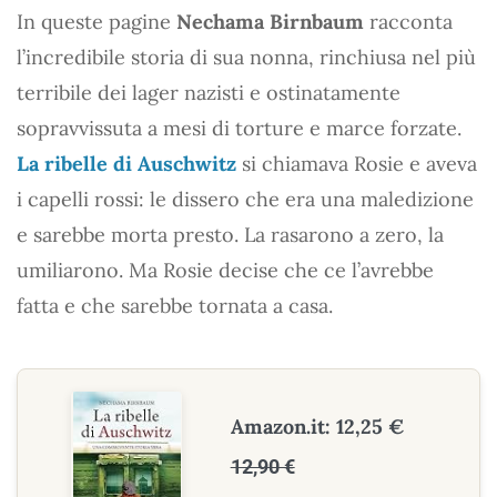
In queste pagine
Nechama Birnbaum
racconta
l’incredibile storia di sua nonna, rinchiusa nel più
terribile dei lager nazisti e ostinatamente
sopravvissuta a mesi di torture e marce forzate.
La ribelle di Auschwitz
si chiamava Rosie e aveva
i capelli rossi: le dissero che era una maledizione
e sarebbe morta presto. La rasarono a zero, la
umiliarono. Ma Rosie decise che ce l’avrebbe
fatta e che sarebbe tornata a casa.
Amazon.it: 12,25 €
12,90 €