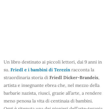
Un libro destinato ai piccoli lettori, dai 9 anni in
su.
Friedl e i bambini di Terezín
racconta la
straordinaria storia di
Friedl Dicker-Brandeis
,
artista e insegnante ebrea che, nel mezzo della
barbarie nazista, riuscì, grazie all’arte, a rendere
meno penosa la vita di centinaia di bambini.
Oggi è ritenuta una dei pionieri dell’arte-terapia,