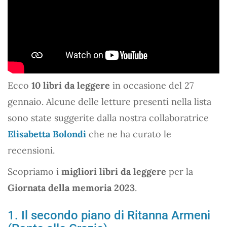
Ecco
10 libri da leggere
in occasione del 27
gennaio. Alcune delle letture presenti nella lista
sono state suggerite dalla nostra collaboratrice
Elisabetta Bolondi
che ne ha curato le
recensioni.
Scopriamo i
migliori libri da leggere
per la
Giornata della memoria 2023
.
1. Il secondo piano di Ritanna Armeni