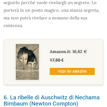
seguirlo perché vuole rivelargli un segreto. Lo
porterà in un posto magico, una stanza segreta,
ma non potrà rivelare a nessuno della sua
esistenza.
Amazon.it: 16,62 €
17,50 €
VEDI SU AMAZON
6. La ribelle di Auschwitz di Nechama
Birnbaum (Newton Compton)