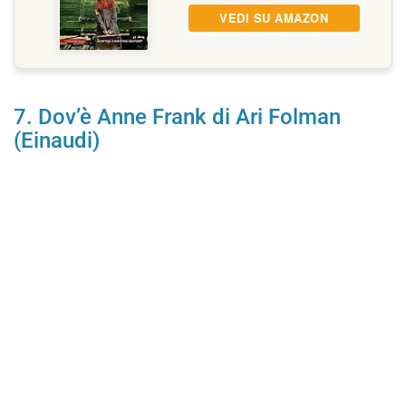
VEDI SU AMAZON
7. Dov’è Anne Frank di Ari Folman
(Einaudi)