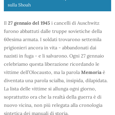
sulla Shoah
Il
27 gennaio del 1945
i cancelli di Auschwitz
furono abbattuti dalle truppe sovietiche della
60esima armata. I soldati trovarono settemila
prigionieri ancora in vita - abbandonati dai
nazisti in fuga - e li salvarono. Ogni 27 gennaio
celebriamo questa liberazione ricordando le
vittime dell’Olocausto, ma la parola
Memoria
è
diventata una parola scialba, insipida, dilapidata.
La lista delle vittime si allunga ogni giorno,
soprattutto ora che la realtà della guerra è di
nuovo vicina, non più relegata alla cronologia
sintetica dei manuali di storia.