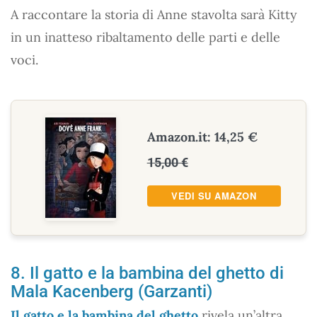
A raccontare la storia di Anne stavolta sarà Kitty
in un inatteso ribaltamento delle parti e delle
voci.
Amazon.it: 14,25 €
15,00 €
VEDI SU AMAZON
8. Il gatto e la bambina del ghetto di
Mala Kacenberg (Garzanti)
Il gatto e la bambina del ghetto
rivela un’altra