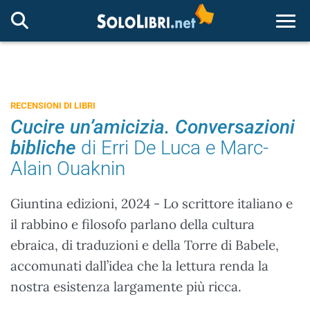
Togg
RECENSIONI DI LIBRI
Cucire un’amicizia. Conversazioni
bibliche
di Erri De Luca e Marc-
Alain Ouaknin
Giuntina edizioni, 2024 - Lo scrittore italiano e
il rabbino e filosofo parlano della cultura
ebraica, di traduzioni e della Torre di Babele,
accomunati dall’idea che la lettura renda la
nostra esistenza largamente più ricca.