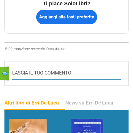
Ti piace SoloLibri?
Aggiungi alle fonti preferite
© Riproduzione riservata SoloLibri.net
LASCIA IL TUO COMMENTO
Altri libri di Erri De Luca
News su Erri De Luca