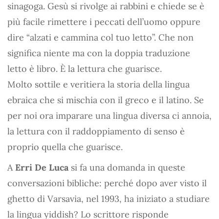
sinagoga. Gesù si rivolge ai rabbini e chiede se è
più facile rimettere i peccati dell’uomo oppure
dire “alzati e cammina col tuo letto”. Che non
significa niente ma con la doppia traduzione
letto è libro. È la lettura che guarisce.
Molto sottile e veritiera la storia della lingua
ebraica che si mischia con il greco e il latino. Se
per noi ora imparare una lingua diversa ci annoia,
la lettura con il raddoppiamento di senso è
proprio quella che guarisce.
A
Erri De Luca
si fa una domanda in queste
conversazioni bibliche: perché dopo aver visto il
ghetto di Varsavia, nel 1993, ha iniziato a studiare
la lingua yiddish? Lo scrittore risponde