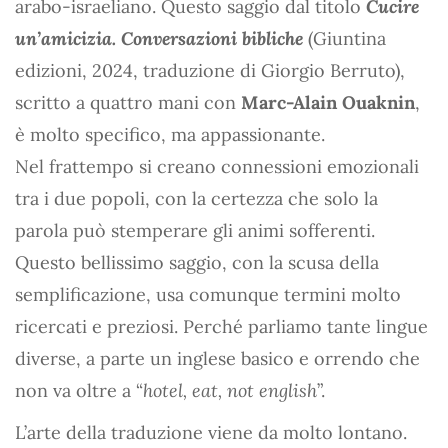
arabo-israeliano. Questo saggio dal titolo
Cucire
un’amicizia. Conversazioni bibliche
(Giuntina
edizioni, 2024, traduzione di Giorgio Berruto),
scritto a quattro mani con
Marc-Alain Ouaknin
,
è molto specifico, ma appassionante.
Nel frattempo si creano connessioni emozionali
tra i due popoli, con la certezza che solo la
parola può stemperare gli animi sofferenti.
Questo bellissimo saggio, con la scusa della
semplificazione, usa comunque termini molto
ricercati e preziosi. Perché parliamo tante lingue
diverse, a parte un inglese basico e orrendo che
non va oltre a “
hotel, eat, not english
”.
L’arte della traduzione viene da molto lontano.