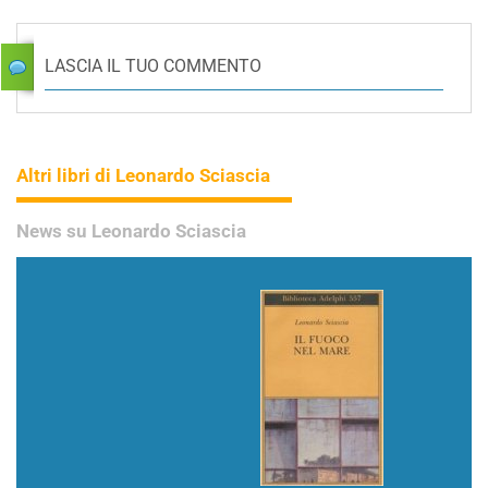
LASCIA IL TUO COMMENTO
Altri libri di Leonardo Sciascia
News su Leonardo Sciascia