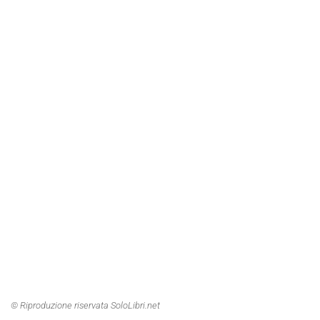
© Riproduzione riservata SoloLibri.net