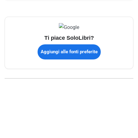
Ti piace SoloLibri?
Aggiungi alle fonti preferite