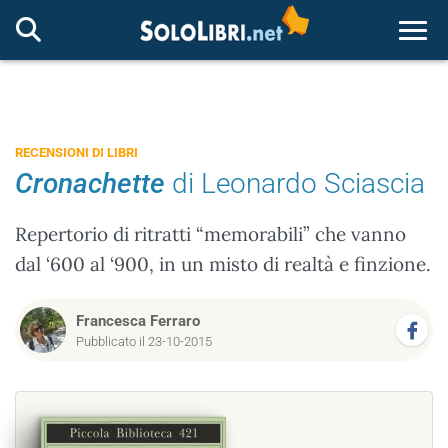
Togg
RECENSIONI DI LIBRI
Cronachette
di Leonardo Sciascia
Repertorio di ritratti “memorabili” che vanno
dal ‘600 al ‘900, in un misto di realtà e finzione.
Francesca Ferraro
Pubblicato il 23-10-2015